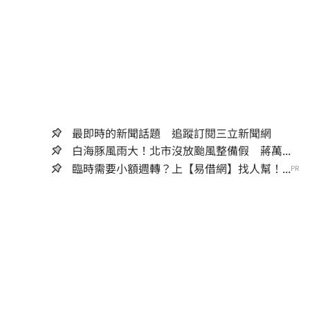
最即時的新聞話題 追蹤訂閱三立新聞網
白海豚風雨大！北市沒放颱風整備假 蔣萬...
臨時需要小額週轉？上【易借網】找人幫！...
PR