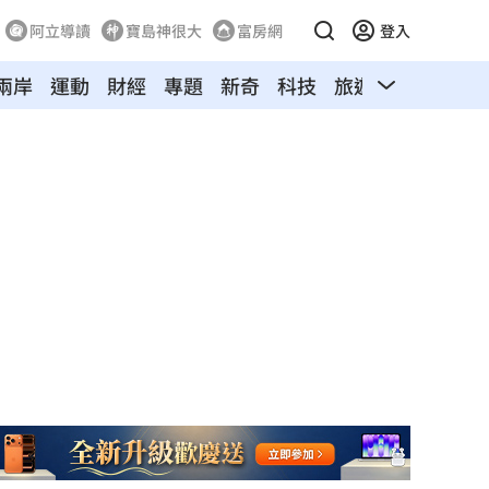
阿立導讀
寶島神很大
富房網
登入
兩岸
運動
財經
專題
新奇
科技
旅遊
汽車
寵物