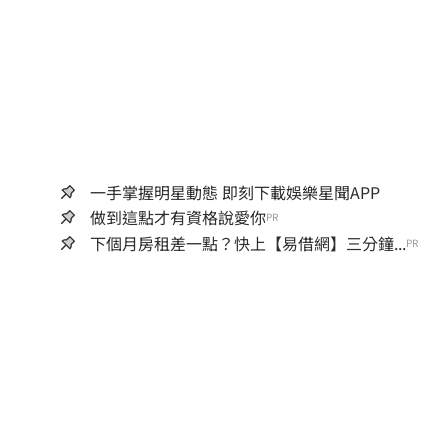
一手掌握明星動態 即刻下載娛樂星聞APP
做到這點才有資格說愛你
PR
下個月房租差一點？快上【易借網】三分鐘...
PR