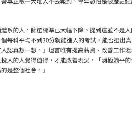
「警專正取一大堆人不去報到，今年恐怕是破歷史紀
消
體系的人，篩選標準已大幅下降。提到這並不是人
個每科平均不到30分就能進入的考試，能否選出真
有人認真想一想。」坦言唯有提高薪資、改善工作環
意投入的人覺得值得，才能改善現況，「消極躺平的
撲的是整個社會。」