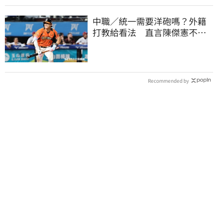
中職／統一需要洋砲嗎？外籍
打教給看法 直言陳傑憲不能
天天4安扛全隊
Recommended by