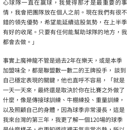
心球隊一直在贏球，我覺得那才是最重要的事
情，我會把團隊放在個人之前。現在我們有很不
錯的領先優勢，希望能延續這股氣勢，在上半季
有好的收尾。只要有任何能幫助球隊的地方，我
都會去做。」
事實上魔神龍不管是過去2年在樂天，或是本季
加盟味全，都是聯盟數一數二的王牌投手， 談到
自己穩定表現的關鍵，他也直呼不容易，「就是
一天一天來，最終還是取決於你在比賽之外做了
什麼，像是傳接球訓練、牛棚練投、重量訓練，
以及照顧自己的身體，因為球季非常漫長，這是
我來台灣的第三年，我更了解一個120場的球季
是什麼樣子，也更知道這裡天氣非常炎熱，所以