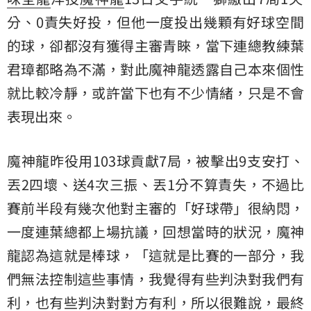
分、0責失好投，但他一度投出幾顆有好球空間
的球，卻都沒有獲得主審青睞，當下連總教練葉
君璋都略為不滿，對此魔神龍透露自己本來個性
就比較冷靜，或許當下也有不少情緒，只是不會
表現出來。
魔神龍昨役用103球貢獻7局，被擊出9支安打、
丟2四壞、送4次三振、丟1分不算責失，不過比
賽前半段有幾次他對主審的「好球帶」很納悶，
一度連葉總都上場抗議，回想當時的狀況，魔神
龍認為這就是棒球，「這就是比賽的一部分，我
們無法控制這些事情，我覺得有些判決對我們有
利，也有些判決對對方有利，所以很難說，最終