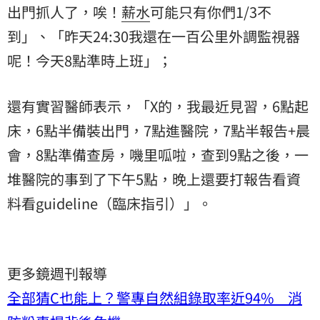
出門抓人了，唉！
薪水
可能只有你們1/3不
到」、「昨天24:30我還在一百公里外調監視器
呢！今天8點準時上班」；
還有實習醫師表示，「X的，我最近見習，6點起
床，6點半備裝出門，7點進醫院，7點半報告+晨
會，8點準備查房，嘰里呱啦，查到9點之後，一
堆醫院的事到了下午5點，晚上還要打報告看資
料看guideline（臨床指引）」。
更多鏡週刊報導
全部猜C也能上？警專自然組錄取率近94% 消