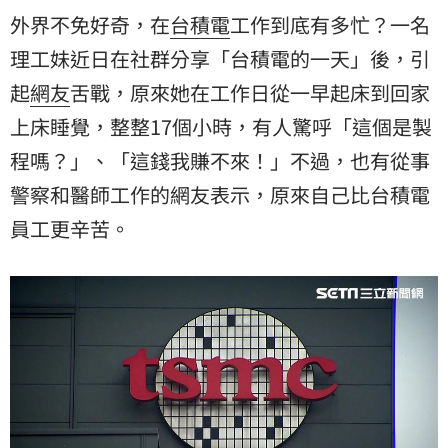
外界不免好奇，在
台積電
工作到底有多忙？一名
理工妹近日在社群分享「台積電的一天」後，引
起
網友
舌戰，原來她在工作日從一早起床到回家
上床睡覺，整整17個小時，有人驚呼「這個是製
程嗎？」、「這錢我賺不來！」不過，也有從事
警察
和醫師工作的網友表示，原來自己比台積電
員工更辛苦。