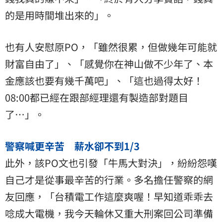
的是用時間堆出來的」。
也有人安慰原PO，「雖然很累，但做幾年可能就
財富自由了」、「感覺你在神山做不少年了、本
金應該也要有幾千萬吧」、「這也過得太好！
08:00都已經在跟部經理還有製造部對題目
了…」。
警察喊更辛苦 薪水卻不到1/3
此外，該PO文也引發「牛馬大對決」，紛紛怨嘆
自己才是從事最辛苦的行業。多名擔任警察的網
友回應，「台積電工作這麼爽喔！早知道乖乖去
唸成大電機，我今天輪休又重大刑案回公司準備