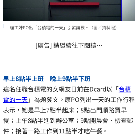
理工妹PO出「台積電的一天」引發論戰。（圖／資料照）
[廣告] 請繼續往下閱讀…
早上8點半上班 晚上9點半下班
這名任職台積電的女網友日前在Dcard以「
台積
電的一天
」為題發文。原PO列出一天的工作行程
表示，她是早上7點半起床；8點出門順路買早
餐；上午8點半進到辦公室；9點開晨會、檢查郵
件；接著一路工作到11點半才吃午餐。