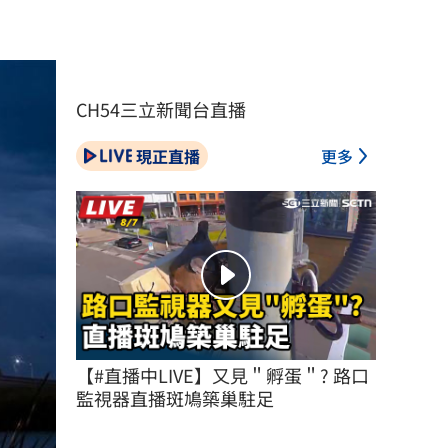
CH54三立新聞台直播
現正直播
更多
【#直播中LIVE】又見＂孵蛋＂? 路口
監視器直播斑鳩築巢駐足