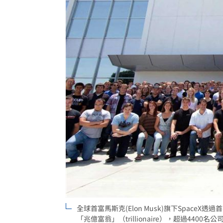
全球首富馬斯克(Elon Musk)旗下Space
「兆億富翁」（trillionaire），超過4