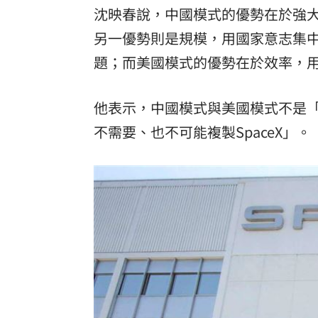
沈映春說，中國模式的優勢在於強
另一優勢則是規模，用國家意志集
題；而美國模式的優勢在於效率，
他表示，中國模式與美國模式不是
不需要、也不可能複製SpaceX」。