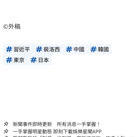
©外稿
習近平
裴洛西
中國
韓國
東京
日本
新聞事件即時更新 所有消息一手掌握！
一手掌握明星動態 即刻下載娛樂星聞APP