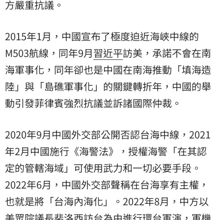
方嚴重抗議。
2015年1月，中國宣布了極度迫近海峽中線的
M503航線，同年9月
習近平
訪美，承諾不會在南
海軍事化，同年卻也是中國在南海推動「填海造
陸」與「島礁軍事化」的關鍵轉折年，中國的舉
動引發菲律賓強烈抗議並訴諸國際仲裁。
2020年9月中國外交部公開否認台海中線，2021
年2月中國施行《海警法》，授權海警「在其認
定的管轄海域」可使用武力和一切必要手段。
2022年6月，中國外交部聲稱在台海享有主權，
也就是將「台海內海化」。2022年8月，中方以
美眾院議長
裴洛西
訪台為由進行環台軍演，軍機