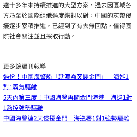
達十多年來持續推進的大型方案，過去因區域各
方乃至於國際組織過度樂觀以對，中國的灰帶侵
擾逐步累積推進，已經到了有去無回點，值得國
際社會關注並且採取行動。
更多鏡週刊報導
過份！中國海警船「趁濃霧突襲金門」 海巡1
對1霸氣驅離
5天內第三度！中國海警再闖金門海域 海巡1對
1監控強勢驅離
中國海警連2天侵擾金門 海巡署1對1強勢驅離