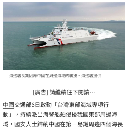
際社會關注並採取行動。
海巡署長期因應中國在周邊海域的襲擾。海巡署提供
[廣告] 請繼續往下閱讀…
中國
交通部6日啟動「台灣東部海域專項行
動」，持續派出海警船舶侵擾我國東部周邊海
域，國安人士歸納中國在第一島鏈周邊四個海長