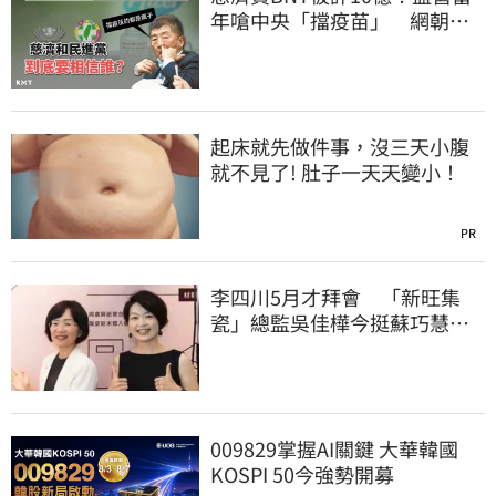
年嗆中央「擋疫苗」 網朝
聖：大型翻車現場
起床就先做件事，沒三天小腹
就不見了! 肚子一天天變小！
PR
李四川5月才拜會 「新旺集
瓷」總監吳佳樺今挺蘇巧慧：
人生中的超人
009829掌握AI關鍵 大華韓國
KOSPI 50今強勢開募