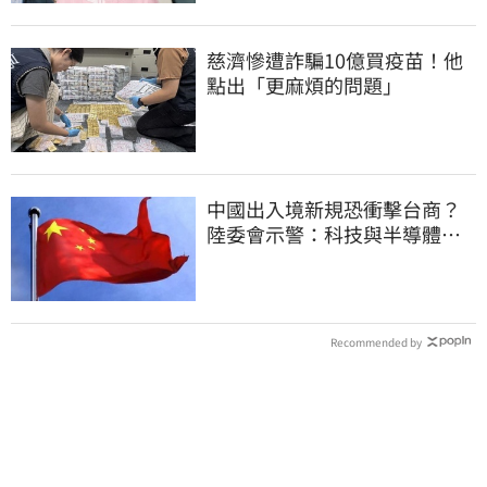
慈濟慘遭詐騙10億買疫苗！他
點出「更麻煩的問題」
中國出入境新規恐衝擊台商？
陸委會示警：科技與半導體從
業人員審慎評估
Recommended by