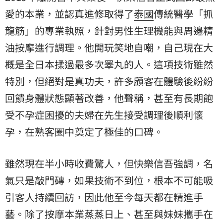
愛的本業，並認真進修取得了
泰國
傳統醫學「抓
龍筋」的專業執照，針對男性生理機能與周邊精
油按摩進行調理。他開玩笑地自嘲，自己現在大
概是全日本揉過最多次睪丸的人。這項技術雖然
特別，但絕對是真功夫，許多顧客在體驗後紛紛
回饋身體狀態顯著改善，他聲稱，甚至有長期飽
受不孕症困擾的夫婦在先生接受調理後順利懷
孕，在熟客圈中奠定了極佳的口碑。
雖然現在半小時收費驚人，但快樂信吾強調，名
氣只是敲門磚，如果技術不到位，根本不可能吸
引客人持續回訪，因此他至今每天都在精進手
藝。除了按摩本業蒸蒸日上、甚至與妹妹攜手在