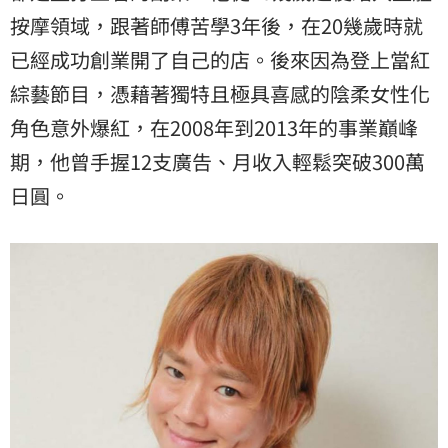
按摩領域，跟著師傅苦學3年後，在20幾歲時就
已經成功創業開了自己的店。後來因為登上當紅
綜藝節目，憑藉著獨特且極具喜感的陰柔女性化
角色意外爆紅，在2008年到2013年的事業巔峰
期，他曾手握12支廣告、月收入輕鬆突破300萬
日圓。