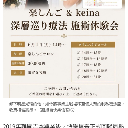
卸下明星光環的他，如今將事業主戰場移至個人預約制私密沙龍，
收費相當高昂。（翻攝自快樂信吾IG）
2019年離開吉本興業後，快樂信吾正式回歸最熱