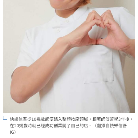
快樂信吾從10幾歲起便踏入整體按摩領域，跟著師傅苦學3年後，
在20幾歲時就已經成功創業開了自己的店。（翻攝自快樂信吾
IG）