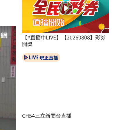
【#直播中LIVE】【20260808】彩券
開獎
現正直播
CH54三立新聞台直播