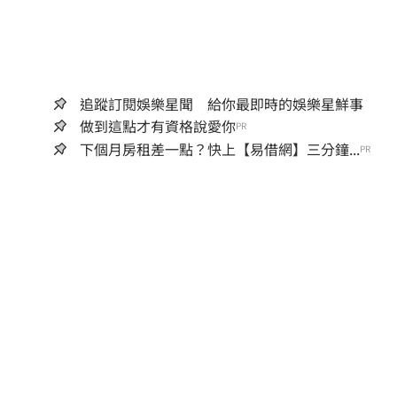
追蹤訂閱娛樂星聞 給你最即時的娛樂星鮮事
做到這點才有資格說愛你
PR
下個月房租差一點？快上【易借網】三分鐘...
PR