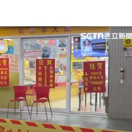
股
19:03
留情
19:03
19:03
火球
18:57
成形
12:00
」氣
12:00
場！
10:30