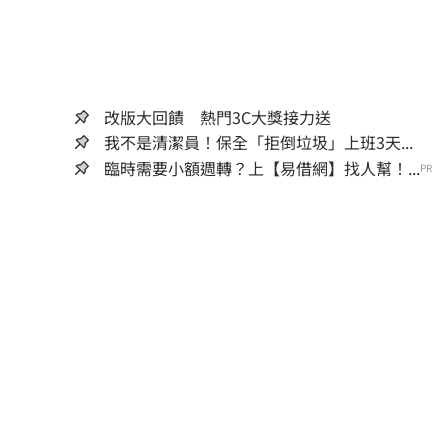
改版大回饋 熱門3C大獎接力送
我不是清潔員！保全「拒倒垃圾」上班3天...
臨時需要小額週轉？上【易借網】找人幫！...
PR