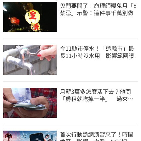
鬼門要開了！命理師曝鬼月「8
禁忌」示警：這件事千萬別做
今11縣市停水！「這縣市」最
長11小時沒水用 影響範圍曝
月薪3萬多怎麼活下去？他問
「房租就吃掉一半」 過來人
喊：可以活
首次行動斷網演習來了！時間