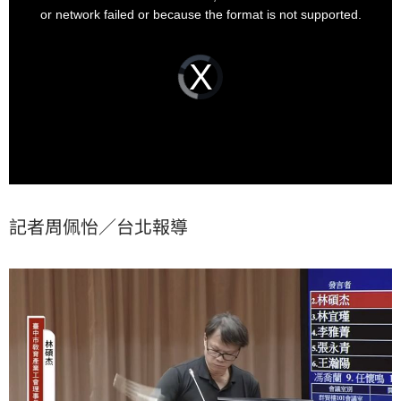
草案，高喊「還給教育部」，引發關注。
window.
or network failed or because the format is not supported.
Video
Player
is
loading.
記者周佩怡／台北報導