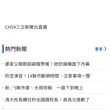
CH54三立新聞台直播
熱門新聞
更多
婆家父親節超窮酸聚餐！她怒揭檯面下內幕
防空演習！14縣市斷網時間、注意事項一覽
新／5縣市豪、大雨特報 一路下到晚上
清大校長續任秒出國選校長！高為元道歉了