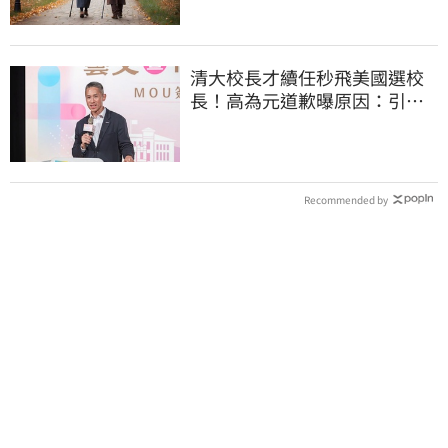
清大校長才續任秒飛美國選校
長！高為元道歉曝原因：引起
我的好奇
Recommended by