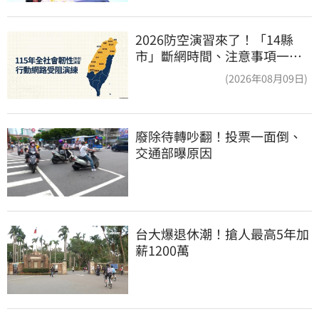
2026防空演習來了！「14縣
市」斷網時間、注意事項一次
看
(2026年08月09日)
廢除待轉吵翻！投票一面倒、
交通部曝原因
台大爆退休潮！搶人最高5年加
薪1200萬