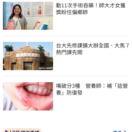
動11次手術吞藥！師大才女獲
獎盼任偏鄉師
台大先修課擴大辦全國、大馬 7
熱門課先開
嘴破分3種　營養師：補「這營
養」防復發