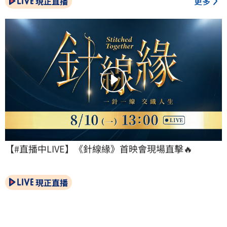
現正直播
更多
【#直播中LIVE】《針線緣》首映會現場直擊🔥
現正直播