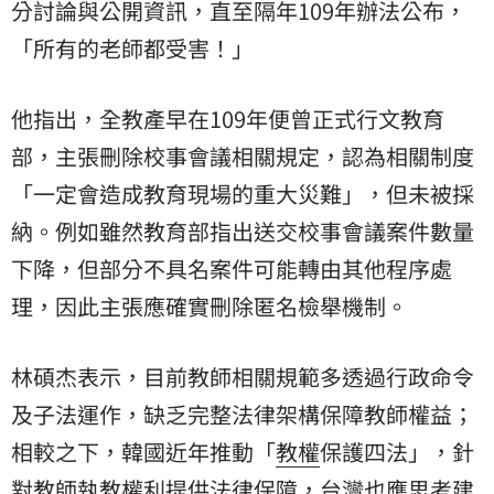
分討論與公開資訊，直至隔年109年辦法公布，
「所有的老師都受害！」
他指出，全教產早在109年便曾正式行文教育
部，主張刪除校事會議相關規定，認為相關制度
「一定會造成教育現場的重大災難」，但未被採
納。例如雖然教育部指出送交校事會議案件數量
下降，但部分不具名案件可能轉由其他程序處
理，因此主張應確實刪除匿名檢舉機制。
林碩杰表示，目前教師相關規範多透過行政命令
及子法運作，缺乏完整法律架構保障教師權益；
相較之下，韓國近年推動「
教權
保護四法」，針
對教師執教權利提供法律保障，台灣也應思考建