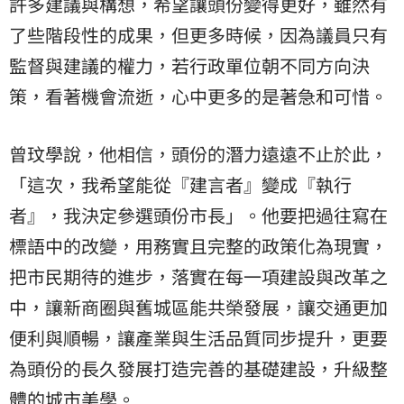
許多建議與構想，希望讓頭份變得更好，雖然有
了些階段性的成果，但更多時候，因為議員只有
監督與建議的權力，若行政單位朝不同方向決
策，看著機會流逝，心中更多的是著急和可惜。
曾玟學說，他相信，頭份的潛力遠遠不止於此，
「這次，我希望能從『建言者』變成『執行
者』，我決定參選頭份市長」。他要把過往寫在
標語中的改變，用務實且完整的政策化為現實，
把市民期待的進步，落實在每一項建設與改革之
中，讓新商圈與舊城區能共榮發展，讓交通更加
便利與順暢，讓產業與生活品質同步提升，更要
為頭份的長久發展打造完善的基礎建設，升級整
體的城市美學。