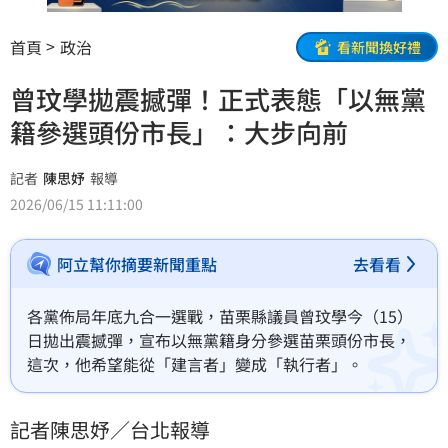
首頁
政治
看新聞換好禮
曾玟學拋震撼彈！正式表態「以無黨
籍參選頭份市長」：大步向前
記者
陳思妤
報導
2026/06/15 11:11:00
阿立幫你摘要新聞重點
去看看
各黨佈局年底九合一選戰，苗栗縣議員曾玟學今（15）
日拋出震撼彈，宣布以無黨籍身分參選苗栗頭份市長，
這次，他希望能從「建言者」變成「執行者」。
記者陳思妤／台北報導