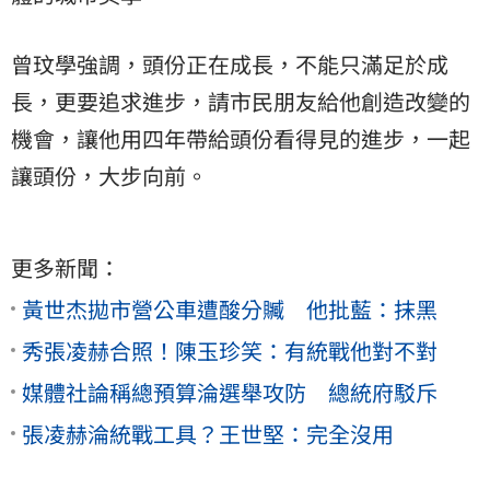
曾玟學強調，頭份正在成長，不能只滿足於成
長，更要追求進步，請市民朋友給他創造改變的
機會，讓他用四年帶給頭份看得見的進步，一起
讓頭份，大步向前。
更多新聞：
黃世杰拋市營公車遭酸分贓 他批藍：抹黑
秀張凌赫合照！陳玉珍笑：有統戰他對不對
媒體社論稱總預算淪選舉攻防 總統府駁斥
張凌赫淪統戰工具？王世堅：完全沒用