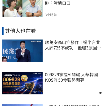
帥：清清白白
3小時前
其他人也在看
蔣萬安高山症發作！過半台北
人評725不成功 他曝3原因：
有生命危險
009829掌握AI關鍵 大華韓國
KOSPI 50今強勢開募
PR