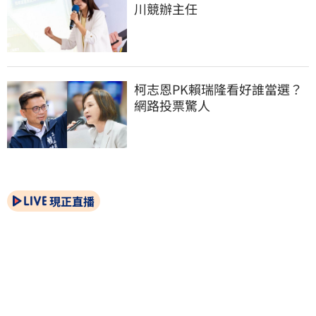
川競辦主任
柯志恩PK賴瑞隆看好誰當選？
網路投票驚人
現正直播