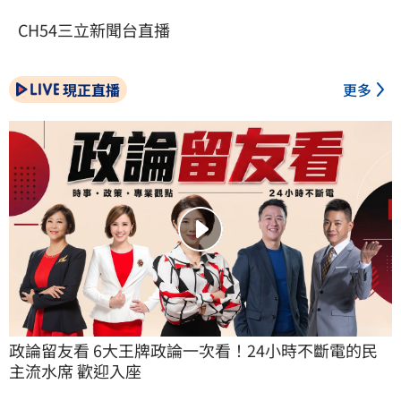
CH54三立新聞台直播
現正直播
更多
政論留友看 6大王牌政論一次看！24小時不斷電的民
主流水席 歡迎入座