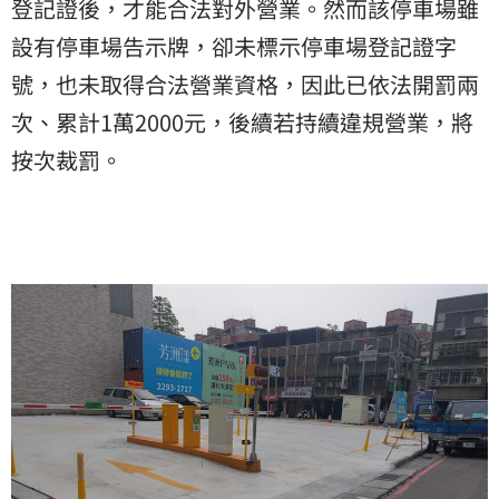
登記證後，才能合法對外營業。然而該停車場雖
設有停車場告示牌，卻未標示停車場登記證字
號，也未取得合法營業資格，因此已依法開罰兩
次、累計1萬2000元，後續若持續違規營業，將
按次裁罰。