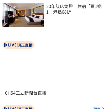
20年飯店熄燈　住宿「買1送
1」港點68折
現正直播
CH54三立新聞台直播
現正直播
更多