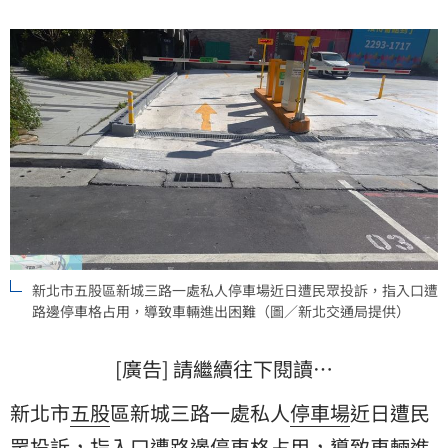
新北市五股區新城三路一處私人停車場近日遭民眾投訴，指入口遭
路邊停車格占用，導致車輛進出困難（圖／新北交通局提供）
[廣告] 請繼續往下閱讀…
新北市
五股
區新城三路一處私人
停車場
近日遭民
眾投訴，指入口遭路邊
停車格
占用，導致車輛進