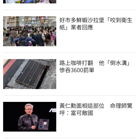
好市多鮮蝦沙拉堡「咬到衛生
紙」業者回應
路上咖啡打翻　他「倒水溝」
慘吞3600罰單
黃仁勳面相這部位　命理師驚
呼：富可敵國