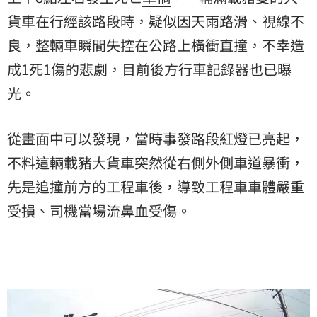
貨車在行經該路段時，疑似因天雨路滑、視線不
良，整輛車瞬間失控在公路上橫衝直撞，不幸造
成1死1傷的悲劇，目前後方行車記錄器也已曝
光。
從畫面中可以發現，當時事發路段紅燈已亮起，
不料這輛載豬大貨車突然從右側外側車道暴衝，
先是追撞前方的工程車後，導致工程車車體嚴重
受損、司機當場流鼻血受傷。