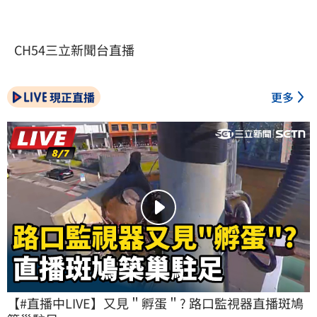
CH54三立新聞台直播
現正直播
更多
【#直播中LIVE】又見＂孵蛋＂? 路口監視器直播斑鳩