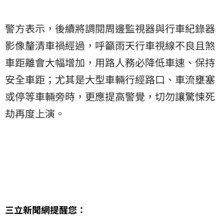
警方表示，後續將調閱周邊監視器與行車紀錄器
影像釐清車禍經過，呼籲雨天行車視線不良且煞
車距離會大幅增加，用路人務必降低車速、保持
安全車距；尤其是大型車輛行經路口、車流壅塞
或停等車輛旁時，更應提高警覺，切勿讓驚悚死
劫再度上演。
三立新聞網提醒您：