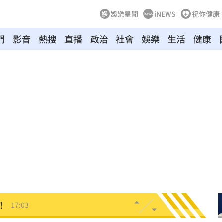
娛樂星聞
iNEWS
祝你健康
門
影音
熱搜
直播
政治
社會
娛樂
生活
健康
回應
17:09
仲介
17:08
獎金
17:07
中共
17:06
約談
17:05
！
17:03