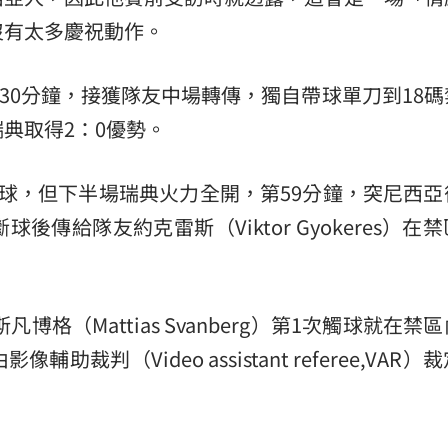
沒有太多慶祝動作。
k）在第30分鐘，接獲隊友中場轉傳，獨自帶球單刀到18
典取得2：0優勢。
球，但下半場瑞典火力全開，第59分鐘，突尼西亞
傳給隊友約克雷斯（Viktor Gyokeres）在
博格（Mattias Svanberg）第1次觸球就在禁
判（Video assistant referee,VAR）