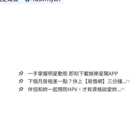
一手掌握明星動態 即刻下載娛樂星聞APP
下個月房租差一點？快上【易借網】三分鐘...
PR
伴侶和妳一起預防HPV，才有資格說愛妳...
PR