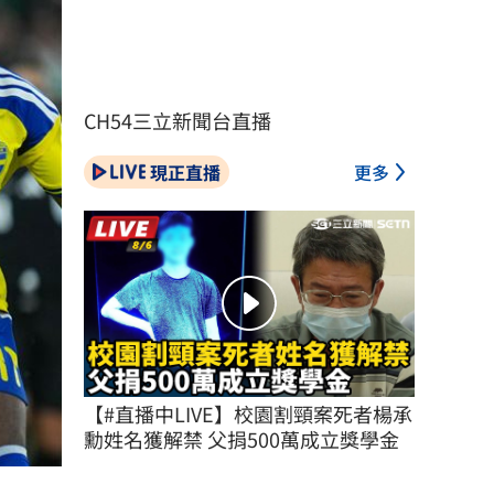
CH54三立新聞台直播
現正直播
更多
【#直播中LIVE】校園割頸案死者楊承
勳姓名獲解禁 父捐500萬成立獎學金