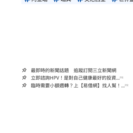
最即時的新聞話題 追蹤訂閱三立新聞網
立即諮詢HPV！是對自己健康最好的投資...
PR
臨時需要小額週轉？上【易借網】找人幫！...
PR