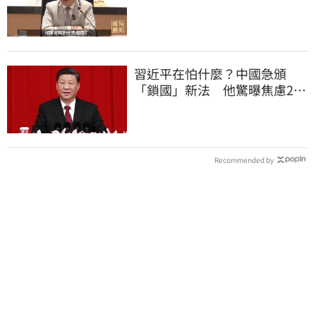
憂：內應配合亂台
習近平在怕什麼？中國急頒
「鎖國」新法 他驚曝焦慮2
事：恐慌鞏固政權
Recommended by