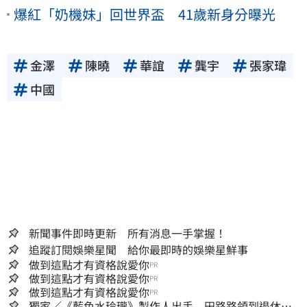
爆紅「奶機妹」回世界盃 41歲新身分曝光
金澤
陳曉
華誼
龔宇
張家瑋
中國
新聞事件即時更新 所有消息一手掌握！
追蹤訂閱娛樂星聞 給你最即時的娛樂星鮮事
做到這點才有資格說愛你
PR
做到這點才有資格說愛你
PR
做到這點才有資格說愛你
PR
獨家／《藍色水玲瓏》製作人出手 田路路領到退休