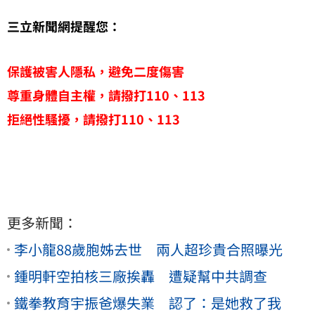
三立新聞網提醒您：
保護被害人隱私，避免二度傷害
尊重身體自主權，請撥打110、113
拒絕性騷擾，請撥打110、113
更多新聞：
李小龍88歲胞姊去世 兩人超珍貴合照曝光
鍾明軒空拍核三廠挨轟 遭疑幫中共調查
鐵拳教育宇振爸爆失業 認了：是她救了我