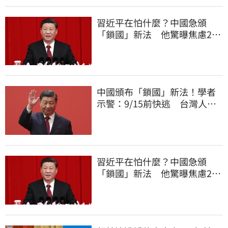
習近平在怕什麼？中國急頒
「鎖國」新法 他驚曝焦慮2
事：恐慌鞏固政權
中國頒布「鎖國」新法！學者
示警：9/15前快逃 台灣人也
被規範恐出不來
習近平在怕什麼？中國急頒
「鎖國」新法 他驚曝焦慮2
事：恐慌鞏固政權