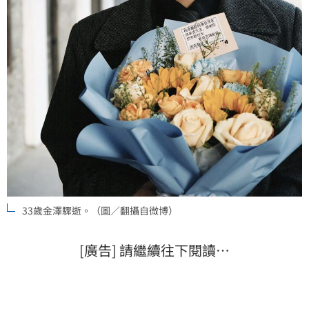
33歲金澤驟逝。（圖／翻攝自微博）
[廣告] 請繼續往下閱讀…