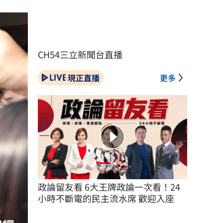
CH54三立新聞台直播
現正直播
更多
政論留友看 6大王牌政論一次看！24
小時不斷電的民主流水席 歡迎入座