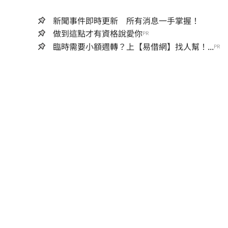
新聞事件即時更新 所有消息一手掌握！
做到這點才有資格說愛你
PR
臨時需要小額週轉？上【易借網】找人幫！...
PR