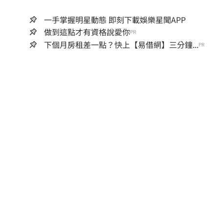
一手掌握明星動態 即刻下載娛樂星聞APP
做到這點才有資格說愛你
PR
下個月房租差一點？快上【易借網】三分鐘...
PR