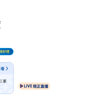
進度
換好禮
看看
三軍
現正直播