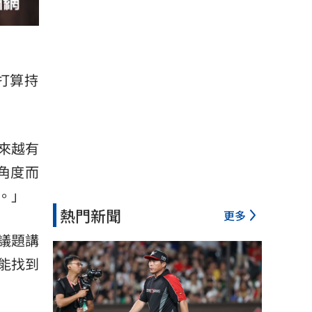
打算持
來越有
角度而
。」
熱門新聞
更多
議題講
能找到