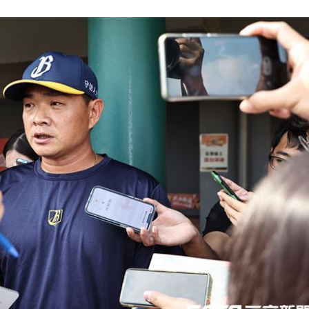
應了
18:31
18:27
被笑
18:27
慘了
18:25
」氣
12:00
成形
12:00
場！
10:30