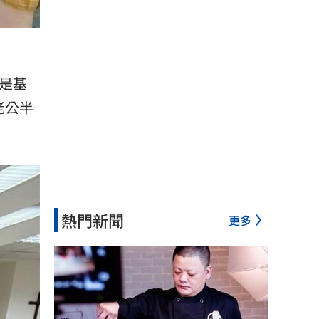
是基
老公半
熱門新聞
更多