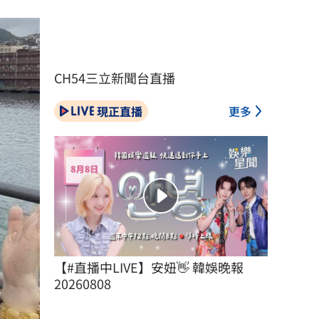
CH54三立新聞台直播
現正直播
更多
【#直播中LIVE】安妞👋 韓娛晚報 
20260808