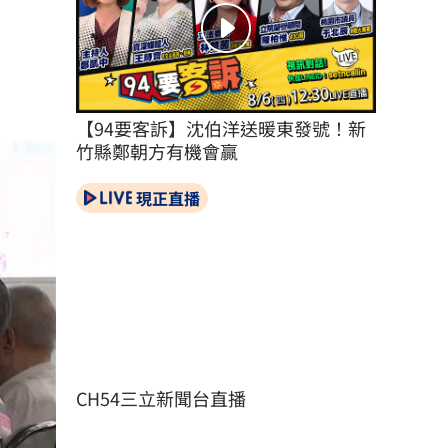
點。
【94要客訴】沈伯洋送暖東發號！新
竹縣鄭朝方有機會贏
現正直播
CH54三立新聞台直播