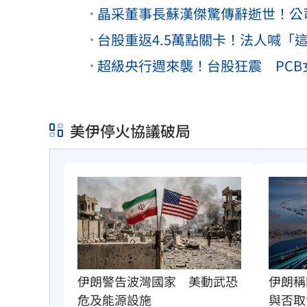
晶采董事長蘇漢傑驚傳辭逝世！公
台股重返4.5萬點關卡！法人喊「這
超級央行週來襲！台股狂震 PCB
美伊停火協議破局
伊朗警告波灣國家　美動武恐
伊朗稱
危及能源設施
與否取