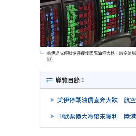
美伊達成停戰協議促使國際油價大跌，航空業燃
照）
導覽目錄：
美伊停戰油價直奔大跌 航空
中歐票價大漲帶來獲利 陸