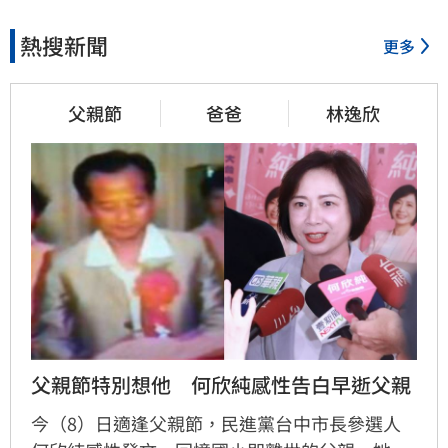
熱搜新聞
更多
父親節
爸爸
林逸欣
父親節特別想他　何欣純感性告白早逝父親
今（8）日適逢父親節，民進黨台中市長參選人