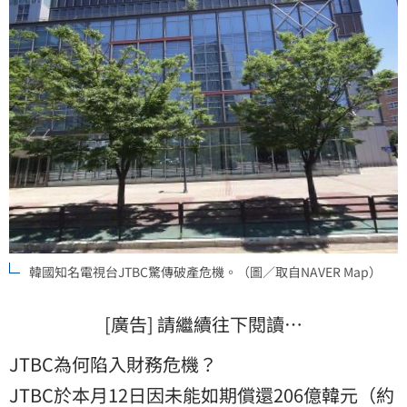
韓國知名電視台JTBC驚傳破產危機。（圖／取自NAVER Map）
[廣告] 請繼續往下閱讀…
JTBC為何陷入財務危機？
JTBC於本月12日因未能如期償還206億韓元（約