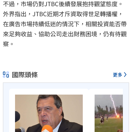
不過，市場仍對JTBC後續發展抱持觀望態度。
外界指出，JTBC近期才斥資取得世足轉播權，
在廣告市場持續低迷的情況下，相關投資能否帶
來足夠收益、協助公司走出財務困境，仍有待觀
察。
國際頭條
更多