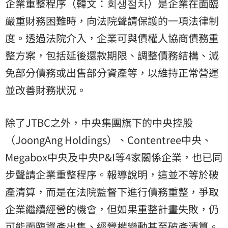
企業重整程序（韓文：회생절차）是企業在面臨
嚴重財務困難時，向法院聲請保護的一項法律制
度。透過法院介入，企業可與債權人協商債務重
整方案，包括延後還款期限、調整債務結構、減
免部分債務或出售部分資產等，以維持正常營運
並改善財務狀況。
除了JTBC之外，中央集團旗下的中央控股
（JoongAng Holdings）、Contentree中央、
Megabox中央及中央P&I等4家關係企業，也已同
步聲請企業重整程序。報導說明，這並不等於破
產清算，而是在法院監督下進行債務重整，爭取
企業繼續經營的機會，但如果重整計畫失敗，仍
可能面臨資產出售、經營權變動甚至破產清算。