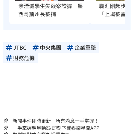
職涯剛起步　2
涉湮滅學生失蹤案證據　墨
「上場被雷劈
西哥前州長被捕
JTBC
中央集團
企業重整
財務危機
新聞事件即時更新 所有消息一手掌握！
一手掌握明星動態 即刻下載娛樂星聞APP