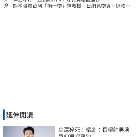
熊本強震台灣「捐一物」神救援 日網見物資、捐款
喊：給台灣統治算了
延伸閱讀
金澤猝死！編劇：長得帥男演
員四周都惡狼