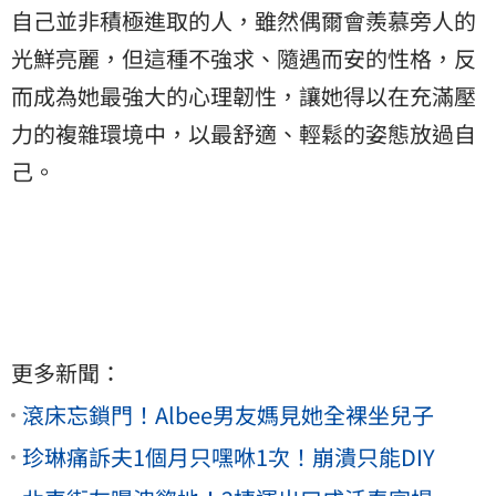
自己並非積極進取的人，雖然偶爾會羨慕旁人的
光鮮亮麗，但這種不強求、隨遇而安的性格，反
而成為她最強大的心理韌性，讓她得以在充滿壓
力的複雜環境中，以最舒適、輕鬆的姿態放過自
己。
更多新聞：
滾床忘鎖門！Albee男友媽見她全裸坐兒子
珍琳痛訴夫1個月只嘿咻1次！崩潰只能DIY