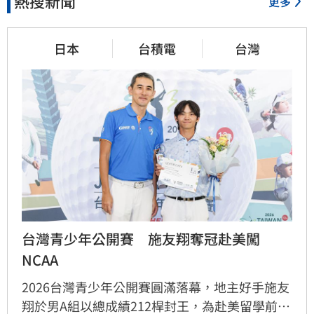
熱搜新聞
更多
日本
台積電
台灣
台灣青少年公開賽　施友翔奪冠赴美闖
NCAA
2026台灣青少年公開賽圓滿落幕，地主好手施友
翔於男A組以總成績212桿封王，為赴美留學前留