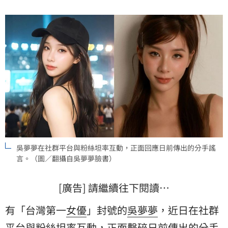
雜的社會輿論中成功維持心理平衡。
吳夢夢在社群平台與粉絲坦率互動，正面回應日前傳出的分手謠
言。（圖／翻攝自吳夢夢臉書）
[廣告] 請繼續往下閱讀…
有「台灣第一
女優
」封號的
吳夢夢
，近日在社群
平台與粉絲坦率互動，正面擊碎日前傳出的
分手