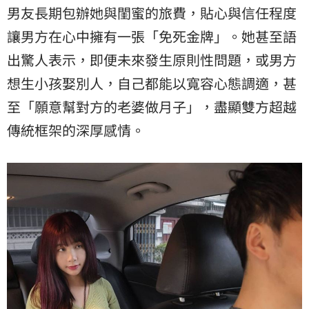
男友長期包辦她與閨蜜的旅費，貼心與信任程度
讓男方在心中擁有一張「免死金牌」。她甚至語
出驚人表示，即便未來發生原則性問題，或男方
想生小孩娶別人，自己都能以寬容心態調適，甚
至「願意幫對方的老婆做月子」，盡顯雙方超越
傳統框架的深厚感情。