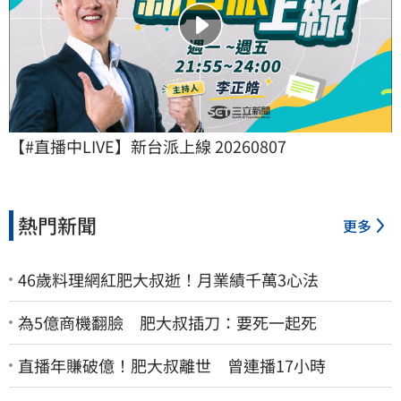
【#直播中LIVE】新台派上線 20260807
熱門新聞
更多
46歲料理網紅肥大叔逝！月業績千萬3心法
為5億商機翻臉 肥大叔插刀：要死一起死
直播年賺破億！肥大叔離世 曾連播17小時