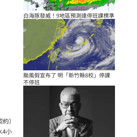
白海豚發威！9地區預測達停班課標準
颱風假宣布了 明「新竹縣8校」停課
不停班
契約）
水4小