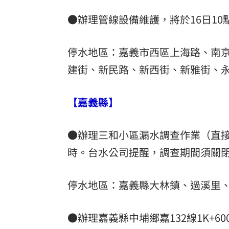
●辦理管線設備維護，將於16日10
停水地區：嘉義市西區上海路、南
建街、新民路、新西街、新雅街、
【嘉義縣】
●辦理三和小區漏水調查作業（直接
時。台水公司提醒，調查期間須關
停水地區：嘉義縣大林鎮、過溪里
●辦理嘉義縣中埔鄉嘉132線1K+6