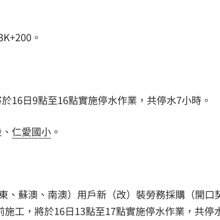
K+200。
於16日9點至16點實施停水作業，共停水7小時。
段、
仁愛國小
。
羅東、蘇澳、南澳）用戶新（改）裝勞務採購（開口
前施工，將於16日13點至17點實施停水作業，共停