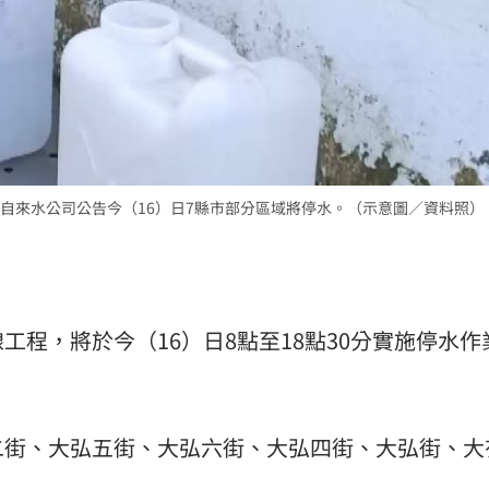
熱潮
10:00
15
自來水公司公告今（16）日7縣市部分區域將停水。（示意圖／資料照）
程，將於今（16）日8點至18點30分實施停水作
二街、大弘五街、大弘六街、大弘四街、大弘街、大