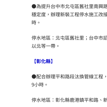
●為提升台中市北屯區舊社里南興路
穩定度，辦理新裝工程停水施工改接
時。
停水地區：北屯區舊社里；台中市
以北等一帶。
【彰化縣】
●配合辦理平和路段汰換管線工程，自
9小時。
停水地區：彰化縣鹿港鎮平和路、