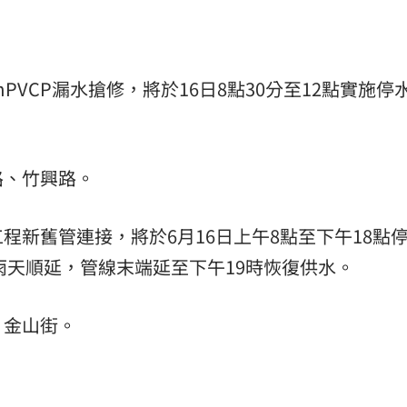
PVCP漏水搶修，將於16日8點30分至12點實施停
路、竹興路。
程新舊管連接，將於6月16日上午8點至下午18點
雨天順延，管線末端延至下午19時恢復供水。
、金山街。