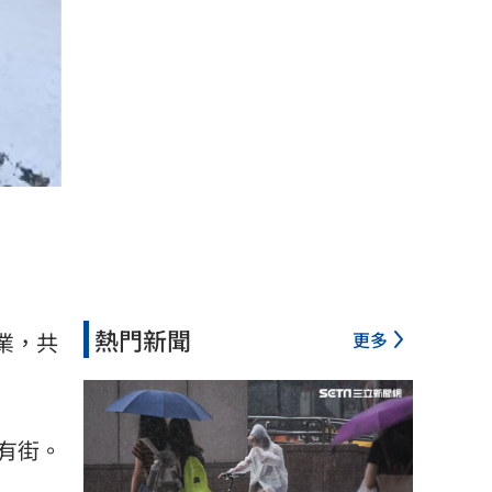
熱門新聞
更多
業，共
有街。