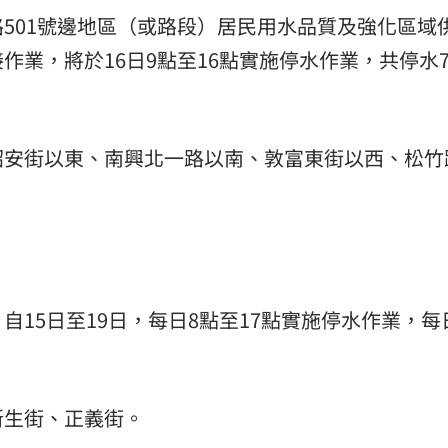
501號邊地區（或路段）居民用水品質及強化區域
作業，將於16日9點至16點實施停水作業，共停水
詔安街以東、南興北一路以南、敦富東街以西、松竹
15日至19日，每日8點至17點實施停水作業，每
新生街、正義街。