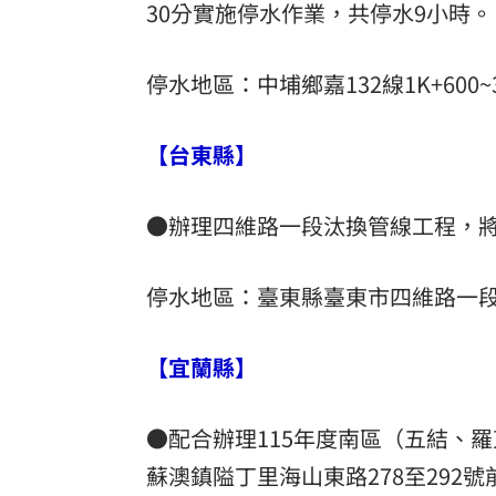
30分實施停水作業，共停水9小時。
停水地區：中埔鄉嘉132線1K+600~3
【台東縣】
●辦理四維路一段汰換管線工程，將
停水地區：臺東縣臺東市四維路一
【宜蘭縣】
●配合辦理115年度南區（五結、
蘇澳鎮隘丁里海山東路278至292號