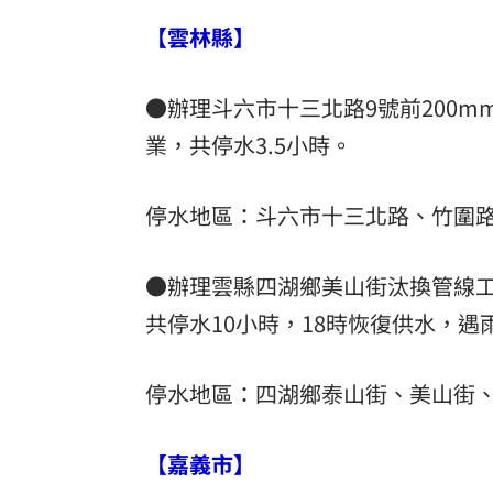
【雲林縣】
●辦理斗六市十三北路9號前200mm
業，共停水3.5小時。
停水地區：斗六市十三北路、竹圍
●辦理雲縣四湖鄉美山街汰換管線工
共停水10小時，18時恢復供水，遇
停水地區：四湖鄉泰山街、美山街
【嘉義市】