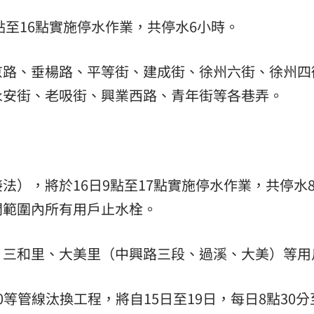
點至16點實施停水作業，共停水6小時。
京路、垂楊路、平等街、建成街、徐州六街、徐州四
永安街、老吸街、興業西路、青年街等各巷弄。
法），將於16日9點至17點實施停水作業，共停水
閉範圍內所有用戶止水栓。
、三和里、大美里（中興路三段、過溪、大美）等用
00等管線汰換工程，將自15日至19日，每日8點30分