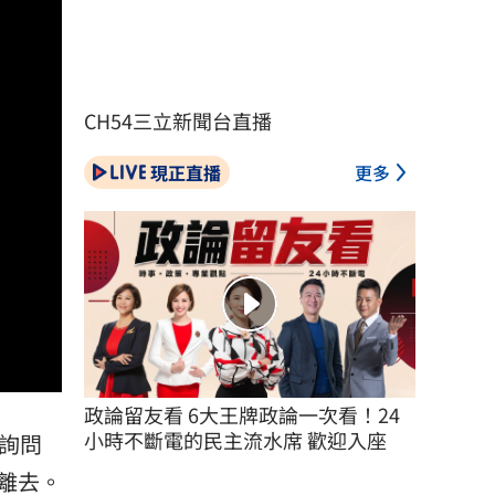
CH54三立新聞台直播
現正直播
更多
政論留友看 6大王牌政論一次看！24
小時不斷電的民主流水席 歡迎入座
詢問
離去。