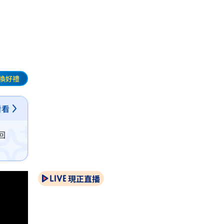
換好禮
看看
回
現正直播