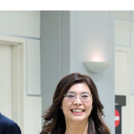
熱潮
10:00
15