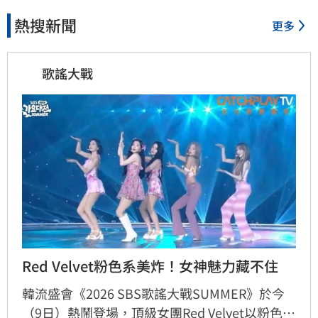
熱搜新聞
更多
歌謠大戰
Red Velvet粉色系美炸！女神魅力藏不住
韓流盛會《2026 SBS歌謠大戰SUMMER》於今
（9日）熱鬧登場，頂級女團Red Velvet以粉色系