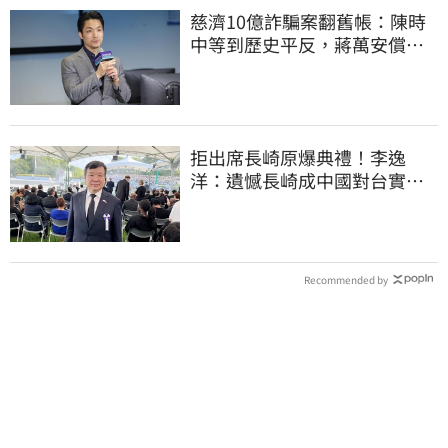
慈濟10億詐騙案翻舊帳：陳時
中等到歷史平反，蔣萬安償還
2022政治利息
拒出席長崎原爆典禮！李逸
洋：遺憾長崎成中國對台實施
法律戰的執行工具
Recommended by