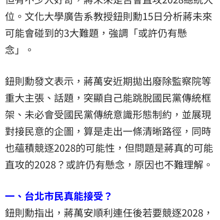
位。文化大學廣告系教授鈕則勳15日分析蔣未來
可能會碰到的3大難題，強調「或許仍有懸
念」。
鈕則勳發文表示，蔣萬安近期拋出廢除監察院等
重大主張、話題，突顯自己能跳脫國民黨傳統框
架、未必會受國民黨傳統意識形態制約，並展現
對接民意的企圖，算是走出一條清晰路徑，同時
也蘊積競逐2028的可能性，但問題是蔣真的可能
直攻的2028？或許仍有懸念，原因也不難理解。
一、台北市民真能接受？
鈕則勳指出，蔣萬安順利連任後若要競逐2028，