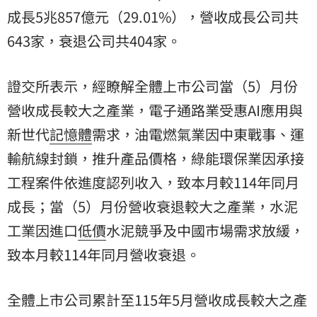
成長5兆857億元（29.01%），營收成長公司共
643家，衰退公司共404家。
證交所表示，經瞭解全體上市公司當（5）月份
營收成長較大之產業，電子通路業受惠AI應用與
新世代
記憶體
需求，油電燃氣業因中東戰事、運
輸航線封鎖，推升產品價格，綠能環保業因承接
工程案件依進度認列收入，致本月較114年同月
成長；當（5）月份營收衰退較大之產業，水泥
工業
因進口
低價
水泥競爭及中國市場需求放緩，
致本月較114年同月營收衰退。
全體上市公司累計至115年5月營收成長較大之產