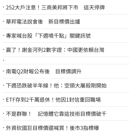
252大戶注意！三商美邦將下市 這天停牌
華邦電法說會後 新目標價出爐
專家喊台股「下週噴千點」關鍵訊號
贏了！謝金河列2數字證：中國更依賴台灣
南電Q2財報公布後 目標價調升
下週恐跌破半年線！他：空頭大屠殺剛開始
ETF存到2千萬退休！他因1封信重回職場
不是群聯！ 記憶體它靠這技術目標價破千
外資砍國巨目標價還喊買！後市3指標曝