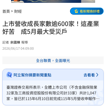
首頁
財經
看新聞換好禮
上市營收成長家數逾600家！這產業
好苦 成5月最大受災戶
記者
余國棟
報導
2026/06/17 04:09:00
全台聯賣，全面曝光
阿立幫你摘要新聞重點
去看看
臺灣證券交易所表示，全體上市公司（不含金融保險業
32家及三商投資控股股份有限公司計33家）共計1,047
家，皆已於115年6月10日前完成115年5月營收申報作
業。依據前開上市公司公告115年5月營收顯示，本