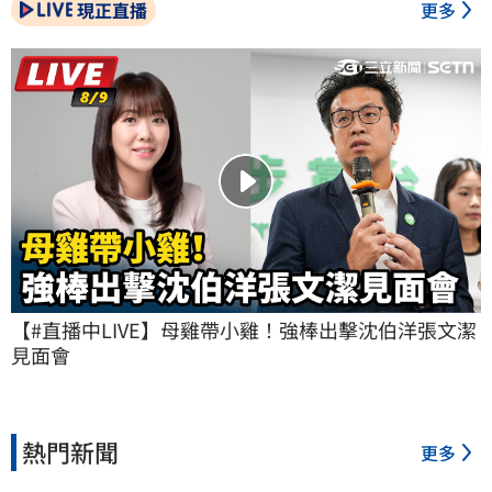
現正直播
更多
【#直播中LIVE】母雞帶小雞！強棒出擊沈伯洋張文潔
見面會
熱門新聞
更多