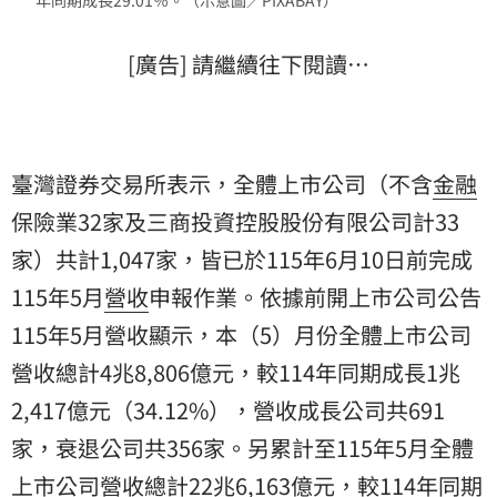
[廣告] 請繼續往下閱讀…
臺灣證券交易所表示，全體上市公司（不含
金融
保險業32家及三商投資控股股份有限公司計33
家）共計1,047家，皆已於115年6月10日前完成
115年5月
營收
申報作業。依據前開上市公司公告
115年5月營收顯示，本（5）月份全體上市公司
營收總計4兆8,806億元，較114年同期成長1兆
2,417億元（34.12%），營收成長公司共691
家，衰退公司共356家。另累計至115年5月全體
上市公司營收總計22兆6,163億元，較114年同期