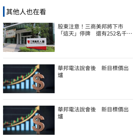
其他人也在看
股東注意！三商美邦將下市
「這天」停牌 還有252名千張
大戶
華邦電法說會後 新目標價出
爐
華邦電法說會後 新目標價出
爐