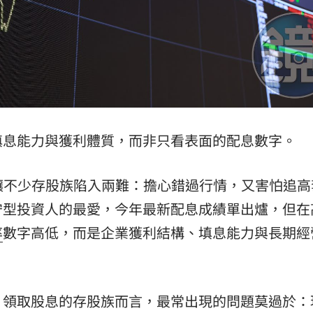
熱潮
10:00
15
填息能力與獲利體質，而非只看表面的配息數字。
震盪讓不少存股族陷入兩難：擔心錯過行情，又害怕追高
守型投資人的最愛，今年最新配息成績單出爐，但在
率
數字高低，而是企業獲利結構、填息能力與長期經
、領取股息的存股族而言，最常出現的問題莫過於：