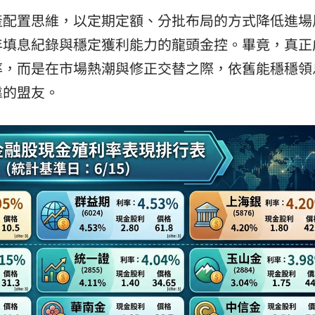
產配置思維，以定期定額、分批布局的方式降低進場
年填息紀錄與穩定獲利能力的龍頭金控。畢竟，真正
率，而是在市場熱潮與修正交替之際，依舊能穩穩領
靠的盟友。