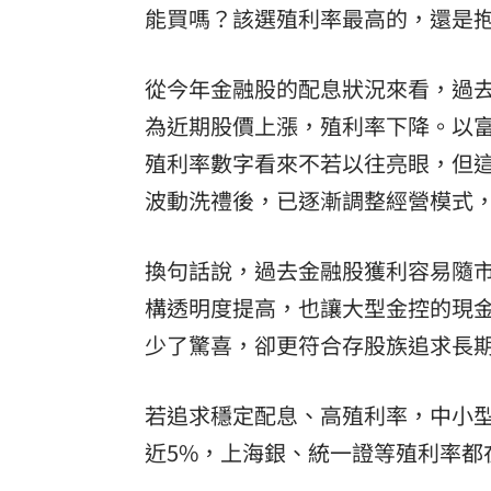
能買嗎？該選殖利率最高的，還是
從今年金融股的配息狀況來看，過
為近期股價上漲，殖利率下降。以
殖利率數字看來不若以往亮眼，但
波動洗禮後，已逐漸調整經營模式
換句話說，過去金融股獲利容易隨市場
構透明度提高，也讓大型金控的現
少了驚喜，卻更符合存股族追求長
若追求穩定配息、高殖利率，中小
近5%，上海銀、統一證等殖利率都