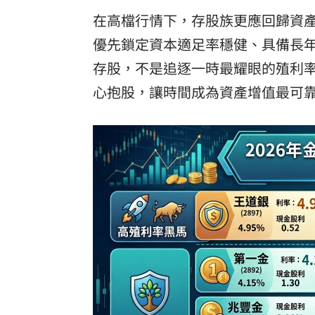
在高檔行情下，存股族更應回歸資
優先鎖定資本適足率穩健、具備長
存股，不是追逐一時最耀眼的殖利
心抱股，讓時間成為資產增值最可