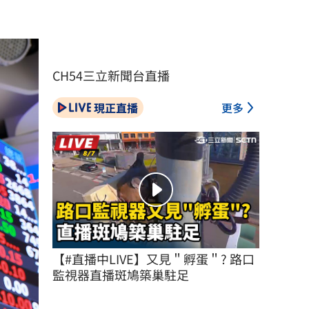
CH54三立新聞台直播
現正直播
更多
【#直播中LIVE】又見＂孵蛋＂? 路口
監視器直播斑鳩築巢駐足