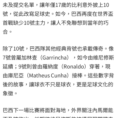
未及提交名單，讓年僅17歲的比利意外披上10
號，從此改寫足球史。如今，巴西再度在世界盃
首戰缺少10號主力，讓人不免聯想到當年的巧
合。
除了10號，巴西隊其他經典背號也承載傳奇。像
7號曾屬加林查（Garrincha），如今由維尼修斯
延續；9號則曾由羅納度（Ronaldo）穿著，現
由庫尼亞（Matheus Cunha）接棒。這些數字背
後的故事，讓球衣不只是球衣，更是足球文化的
象徵。
巴西下一場比賽將面對海地，外界關注內馬爾能