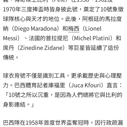
1970年三度捧盃時皆身披此號，奠定了10號象徵
球隊核心與天才的地位。此後，阿根廷的馬拉度
納（Diego Maradona）和
梅西
（Lionel
Messi）、法國的普拉提尼（Michel Platini）和
席丹（Zinedine Zidane）等巨星皆延續了這份
傳統。
球衣背號不僅是識別工具，更承載歷史與心理壓
力。巴西體育記者庫福里（Juca Kfouri）直言：
「10號之所以沉重，是因為人們總將它與比利的
身影連結。」
巴西隊在1958年首度世界盃奪冠時，因行政疏漏