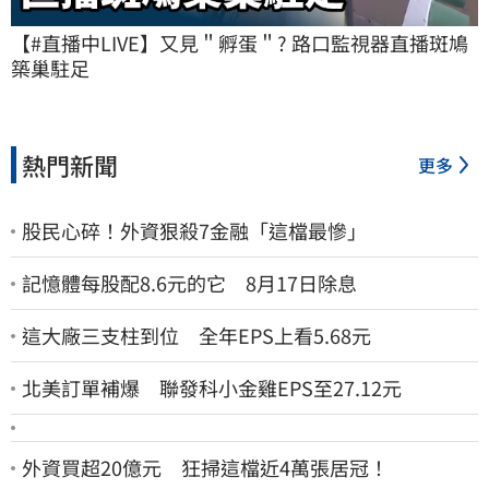
【#直播中LIVE】又見＂孵蛋＂? 路口監視器直播斑鳩
築巢駐足
熱門新聞
更多
股民心碎！外資狠殺7金融「這檔最慘」
記憶體每股配8.6元的它 8月17日除息
這大廠三支柱到位 全年EPS上看5.68元
北美訂單補爆 聯發科小金雞EPS至27.12元
外資買超20億元 狂掃這檔近4萬張居冠！