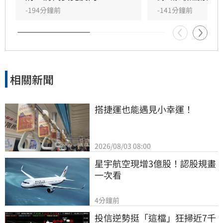
-194分鐘前
-141分鐘前
相關新聞
搭捷運也能遇見小幸運！
2026/08/03 08:00
星宇航空現增3億股！認股規畫
一次看
4分鐘前
投信逆勢挺「這檔」狂掃近7千