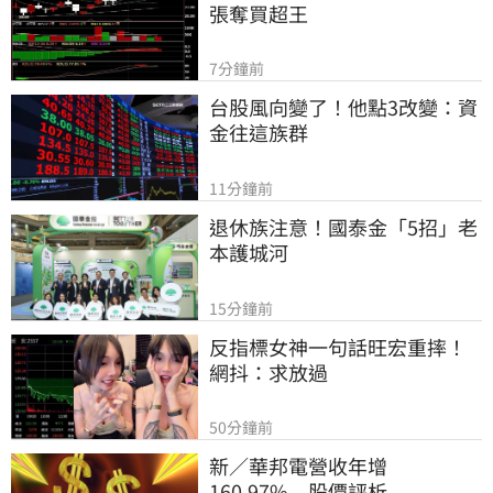
張奪買超王
7分鐘前
台股風向變了！他點3改變：資
金往這族群
11分鐘前
退休族注意！國泰金「5招」老
本護城河
15分鐘前
反指標女神一句話旺宏重摔！
網抖：求放過
50分鐘前
新／華邦電營收年增
160.97%　股價評析