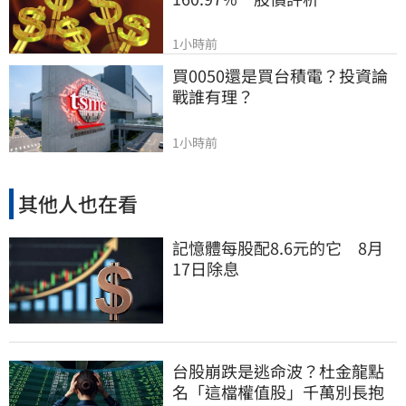
1小時前
買0050還是買台積電？投資論
戰誰有理？
1小時前
其他人也在看
記憶體每股配8.6元的它 8月
17日除息
台股崩跌是逃命波？杜金龍點
名「這檔權值股」千萬別長抱