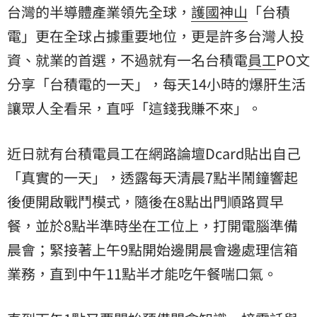
台灣的半導體產業領先全球，
護國神山
「
台積
電
」更在全球占據重要地位，更是許多台灣人投
資、就業的首選，不過就有一名台積電
員工
PO文
分享「台積電的一天」，每天14小時的爆肝生活
讓眾人全看呆，直呼「這錢我賺不來」。
近日就有台積電員工在網路論壇Dcard貼出自己
「真實的一天」，透露每天清晨7點半鬧鐘響起
後便開啟戰鬥模式，隨後在8點出門順路買早
餐，並於8點半準時坐在工位上，打開電腦準備
晨會；緊接著上午9點開始邊開晨會邊處理信箱
業務，直到中午11點半才能吃午餐喘口氣。