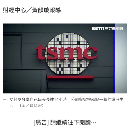
錢我賺不來」。
財經中心／黃韻璇報導
女網友分享自己每天長達14小時，公司與家裡兩點一線的爆肝生
活。（圖／資料照）
[廣告] 請繼續往下閱讀…