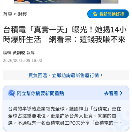
首頁
財經
看新聞換好禮
台積電「真實一天」曝光！她揭14小
時爆肝生活 網看呆：這錢我賺不來
編輯
黃韻璇
報導
2026/06/16 09:18:00
買氣回溫，立即諮詢最新售屋行情！
阿立幫你摘要新聞重點
去看看
台灣的半導體產業領先全球，護國神山「台積電」更在
全球占據重要地位，更是許多台灣人投資、就業的首
選，不過就有一名台積電員工PO文分享「台積電的一
天」，每天14小時的爆肝生活讓眾人全看呆，直呼「這