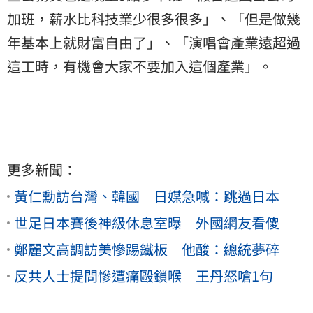
加班，薪水比科技業少很多很多」、「但是做幾
年基本上就財富自由了」、「演唱會產業遠超過
這工時，有機會大家不要加入這個產業」。
更多新聞：
黃仁勳訪台灣、韓國 日媒急喊：跳過日本
世足日本賽後神級休息室曝 外國網友看傻
鄭麗文高調訪美慘踢鐵板 他酸：總統夢碎
反共人士提問慘遭痛毆鎖喉 王丹怒嗆1句