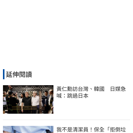
延伸閱讀
黃仁勳訪台灣、韓國　日媒急
喊：跳過日本
我不是清潔員！保全「拒倒垃