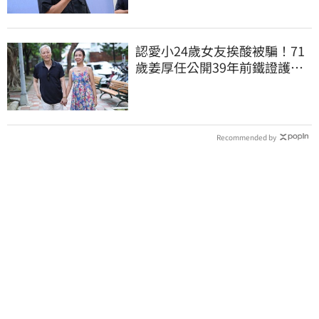
認愛小24歲女友挨酸被騙！71
歲姜厚任公開39年前鐵證護
愛：沒有這回事
Recommended by