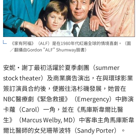
《家有阿福》（ALF）是在1980年代紅遍全球的情境喜劇。（圖
／翻攝自Gordon "ALF" Shumway臉書）
安妮·謝丁最初活躍於夏季劇團（summer
stock theater）及商業廣告演出，在與環球影業
簽訂演員合約後，便搬往洛杉磯發展，她曾在
NBC醫療劇《緊急救援》（Emergency）中飾演
卡蘿（Carol）一角，並在《馬庫斯韋爾比醫
生》（Marcus Welby, MD）中客串主角馬庫斯韋
爾比醫師的女兒珊蒂波特（Sandy Porter）。