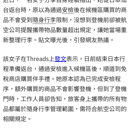
台返台時，原以為通過
安檢
後在候機區購買的商
品不會受到
隨身行李
限制，沒想到登機前卻被航
空公司提醒攜帶物品數量超出規定，讓她當場重
新整理行李。貼文曝光後，引發網友熱議。
該女子在Threads上
發文
表示，日前結束日本行
程準備返台，通過安檢進入候機區後，順道到免
稅商店購買伴手禮。她原本認為已完成安檢程
序，額外購買的商品不會影響登機，但到了登機
門時，工作人員卻告知，旅客身上攜帶的所有物
品都屬於隨身行李管理範圍，需符合航空公司的
相關規定。