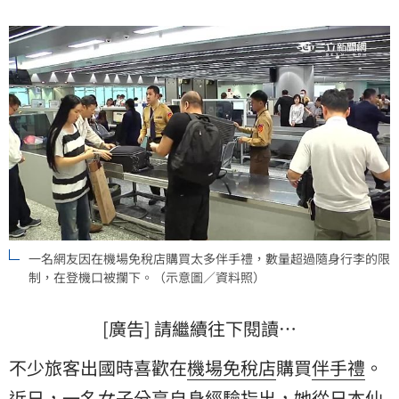
一名網友因在機場免稅店購買太多伴手禮，數量超過隨身行李的限
制，在登機口被攔下。（示意圖／資料照）
[廣告] 請繼續往下閱讀…
不少旅客出國時喜歡在
機場
免稅店
購買
伴手禮
。
近日，一名女子分享自身經驗指出，她從日本仙