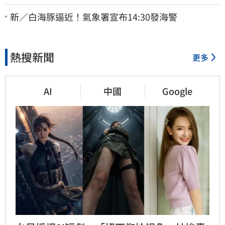
一看秒懂讚：好傳神
新／白海豚逼近！氣象署宣布14:30發海警
熱搜新聞
更多
AI
中國
Google