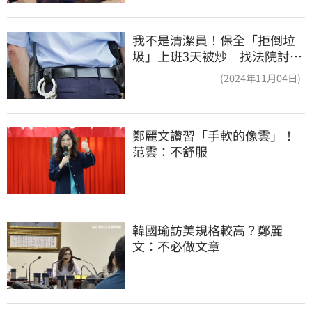
我不是清潔員！保全「拒倒垃
圾」上班3天被炒 找法院討公
道結果出爐
(2024年11月04日)
鄭麗文讚習「手軟的像雲」！
范雲：不舒服
韓國瑜訪美規格較高？鄭麗
文：不必做文章