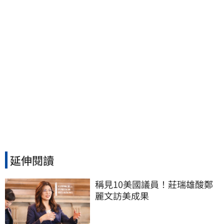
延伸閱讀
稱見10美國議員！莊瑞雄酸鄭
麗文訪美成果