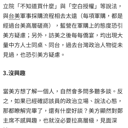
立院「不知道買什麼」與「空白授權」等說法，
與
台美
軍事採購流程相去太遠（每項軍購，都是
經過台美高層磋商），藍營在軍購上的態度恐引
美方疑慮；另外，訪美之後每每僑宴，均出現大
量中方人士同桌、同台，過去台灣政治人物從未
見過，也恐引美方疑慮。
3.沒興趣
當美方想了解一個人，自然會多問多聽多談。反
之，如果已經確認該員的政治立場、說法心態，
那都瞭解完畢了，還有什麼好談？美方顯然對鄭
主席不感興趣，也就沒必要拉高層級，見面深