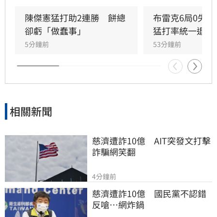
級。」
陳傑憲猛打助2連勝　餅總
布雷克6局0失
卻虧「做蠢事」
猛打率統一退富
5分鐘前
53分鐘前
相關新聞
慈濟遭詐10億　AIT突發文打擊
詐騙網笑翻
4分鐘前
慈濟遭詐10億　國民黨不認錯
反嗆⋯網炸鍋