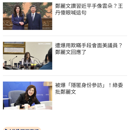
鄭麗文讚習近平手像雲朵？王
丹傻眼喊這句
遭爆用欺瞞手段會面美議員？
鄭麗文回應了
被爆「隱匿身份參訪」！綠委
批鄭麗文