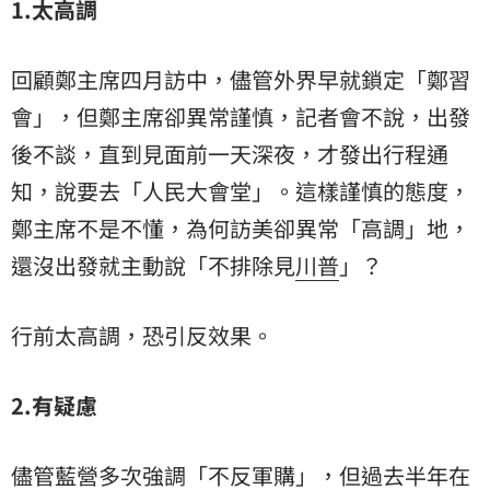
1.太高調
回顧鄭主席四月訪中，儘管外界早就鎖定「鄭習
會」，但鄭主席卻異常謹慎，記者會不說，出發
後不談，直到見面前一天深夜，才發出行程通
知，說要去「人民大會堂」。這樣謹慎的態度，
鄭主席不是不懂，為何訪美卻異常「高調」地，
還沒出發就主動說「不排除見
川普
」？
行前太高調，恐引反效果。
2.有疑慮
儘管藍營多次強調「不反軍購」，但過去半年在