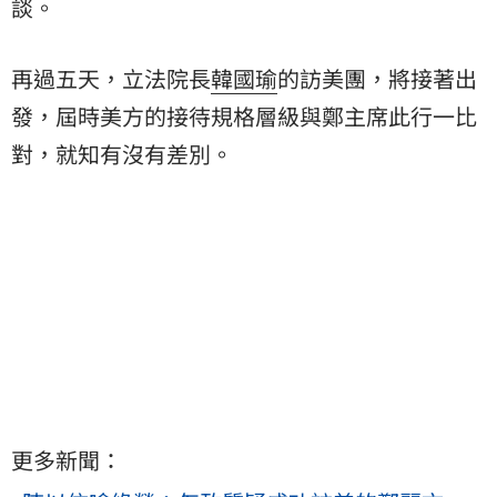
談。
再過五天，立法院長
韓國瑜
的訪美團，將接著出
發，屆時美方的接待規格層級與鄭主席此行一比
對，就知有沒有差別。
更多新聞：