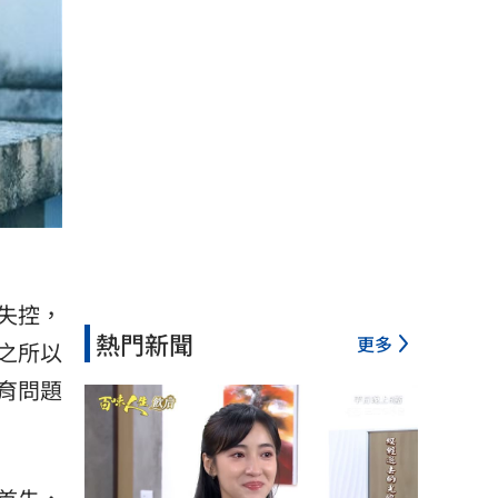
失控，
熱門新聞
更多
之所以
育問題