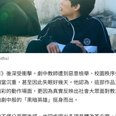
lix）
育》後深受衝擊。劇中教師遭到惡意檢舉、校園秩序
相當沉重，甚至因此失眠好幾天。他認為，這部作品
精彩的動作場面，更因為真實反映出社會大眾面對教
如劇中般的「黑暗英雄」挺身而出。