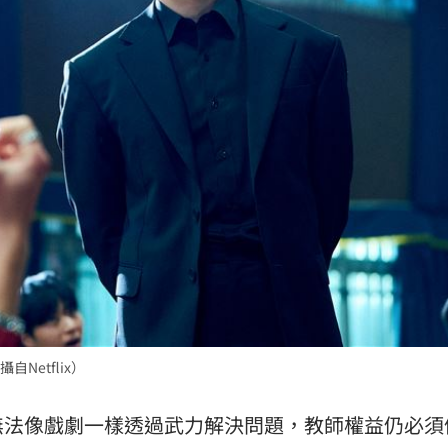
etflix）
無法像戲劇一樣透過武力解決問題，教師權益仍必須