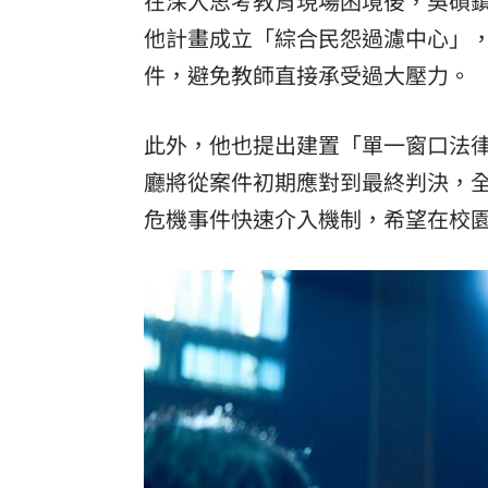
在深入思考教育現場困境後，吳碩
他計畫成立「綜合民怨過濾中心」
件，避免教師直接承受過大壓力。
此外，他也提出建置「單一窗口法
廳將從案件初期應對到最終判決，
危機事件快速介入機制，希望在校