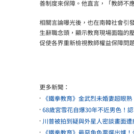
善制度來保障。他直言，「教師不
相關言論曝光後，也在南韓社會引發
生辭職念頭，顯示教育現場面臨的
促使各界重新檢視教師權益保障問
更多新聞：
《鐵拳教育》金武烈未婚妻超眼熟
68歲宮雪花自爆30年不近男色！
川普被拍到疑與外星人密談畫面遭
《鐵拳教育》最惡角色票選出爐！