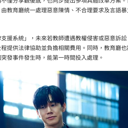
鎮不僅分享觀後感，也同步提出多項具體改革方案。
，由教育廳統一處理惡意陳情、不合理要求及言語暴
律支援系統」，未來若教師遭遇教權侵害或惡意訴訟
全程提供法律協助並負擔相關費用。同時，教育廳也
園突發事件發生時，能第一時間投入處理。