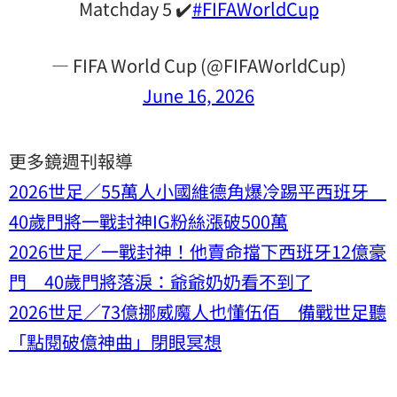
Matchday 5 ✔️
#FIFAWorldCup
— FIFA World Cup (@FIFAWorldCup)
June 16, 2026
更多鏡週刊報導
2026世足／55萬人小國維德角爆冷踢平西班牙
40歲門將一戰封神IG粉絲漲破500萬
2026世足／一戰封神！他賣命擋下西班牙12億豪
門 40歲門將落淚：爺爺奶奶看不到了
2026世足／73億挪威魔人也懂伍佰 備戰世足聽
「點閱破億神曲」閉眼冥想