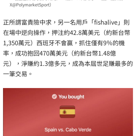
X@PolymarketSport）
正所謂富貴險中求，另一名用戶「fishalive」則
在場中逆向操作，押注約42.8萬美元（約新台幣
1,350萬元）西班牙不會贏，抓住僅有9％的機
率，成功抱回470萬美元（約新台幣1.48億
元），淨賺約1.3億多元，成為本屆世足賺最多的
一筆交易。