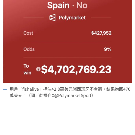
用戶「fishalive」押注42.8萬美元賭西班牙不會贏，結果抱回470
萬美元。（圖／翻攝自X@PolymarketSport）