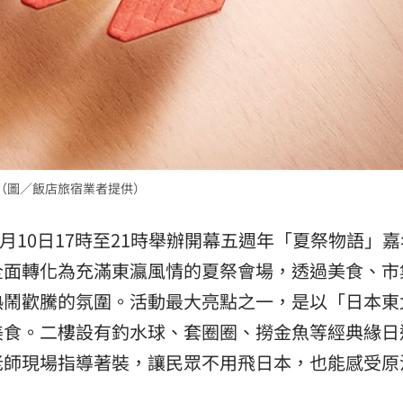
（圖／飯店旅宿業者提供）
月10日17時至21時舉辦開幕五週年「夏祭物語」
全面轉化為充滿東瀛風情的夏祭會場，透過美食、市
熱鬧歡騰的氛圍。活動最大亮點之一，是以「日本東
美食。二樓設有釣水球、套圈圈、撈金魚等經典緣日
老師現場指導著裝，讓民眾不用飛日本，也能感受原