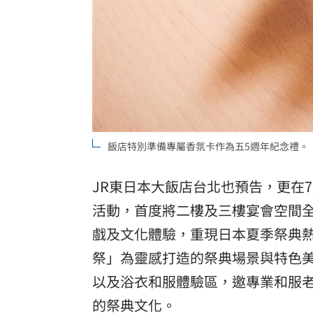
飯店特別準備專屬香氛卡作為五5週年紀念禮。
JR東日本大飯店台北也預告，更在7
活動，首度將二樓及三樓宴會空間
戲及文化體驗，重現日本夏季祭典
祭」為靈感打造的祭典場景與特色
以及浴衣和服體驗區，邀專業和服
的祭典文化。