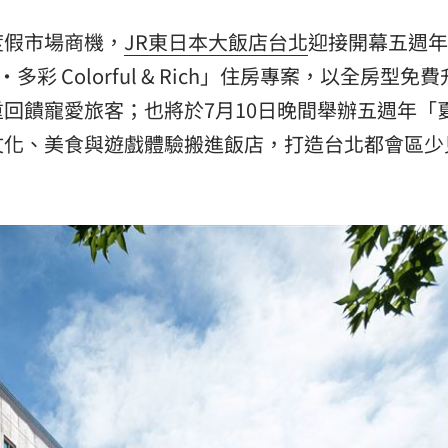
孝順
01:02
度假市場商機，
JR東日本大飯店台北
迎接開幕五週年
20元
01:00
彩 Colorful & Rich」住房專案，以全房型免
回饋寵愛旅客；也將於7月10日晚間舉辦五週年「
驚
00:49
文化、美食與遊戲體驗搬進飯店，打造台北都會區少
00:47
15