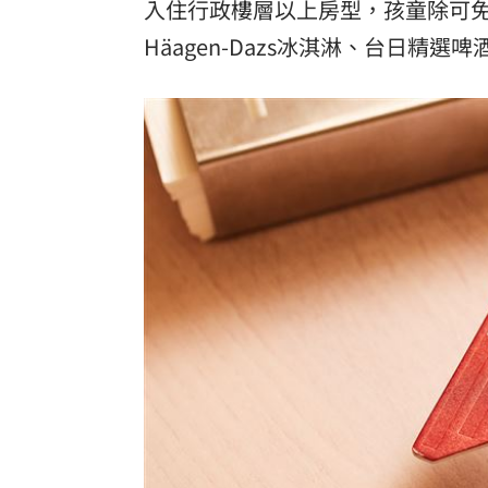
入住行政樓層以上房型，孩童除可
Häagen-Dazs冰淇淋、台日精選