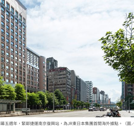
開幕五週年，緊鄰捷運南京復興站，為JR東日本集團首間海外據點。（圖