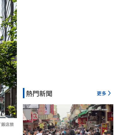
熱門新聞
更多
／飯店旅