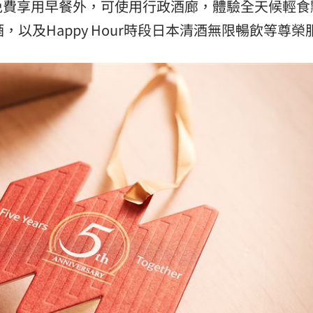
免費享用早餐外，可使用行政酒廊，體驗全天候輕食
啤酒，以及Happy Hour時段日本清酒無限暢飲等尊