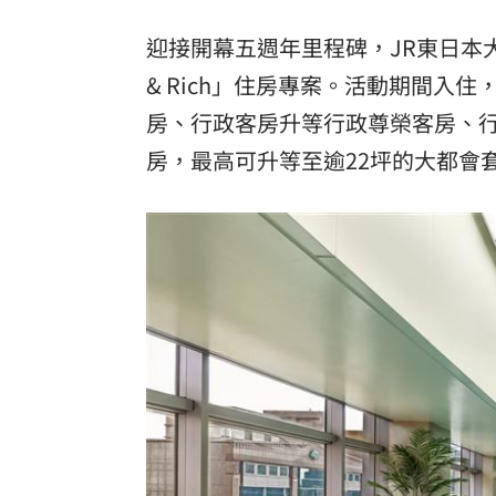
迎接開幕五週年里程碑，JR東日本大飯
& Rich」住房專案。活動期間
房、行政客房升等行政尊榮客房、
房，最高可升等至逾22坪的大都會