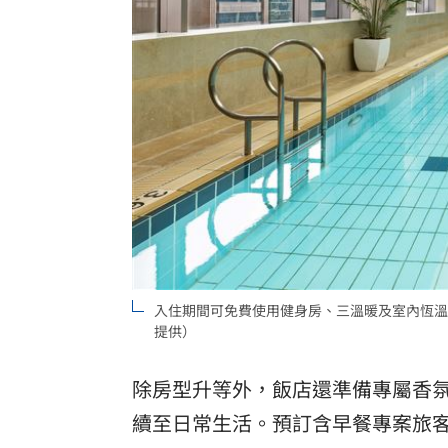
入住期間可免費使用健身房、三溫暖及室內恆溫
提供）
除房型升等外，飯店還準備專屬香
續至日常生活。預訂含早餐專案旅客