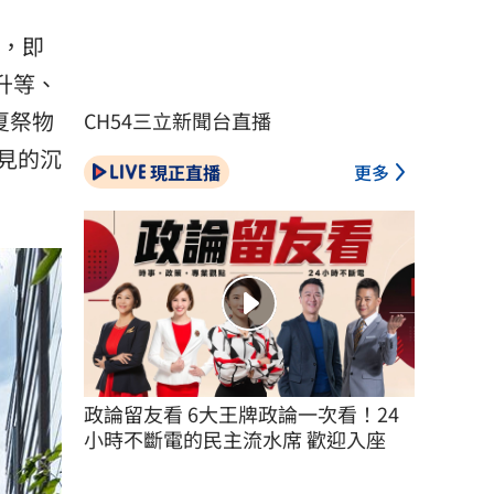
，即
費升等、
夏祭物
CH54三立新聞台直播
見的沉
現正直播
更多
政論留友看 6大王牌政論一次看！24
小時不斷電的民主流水席 歡迎入座