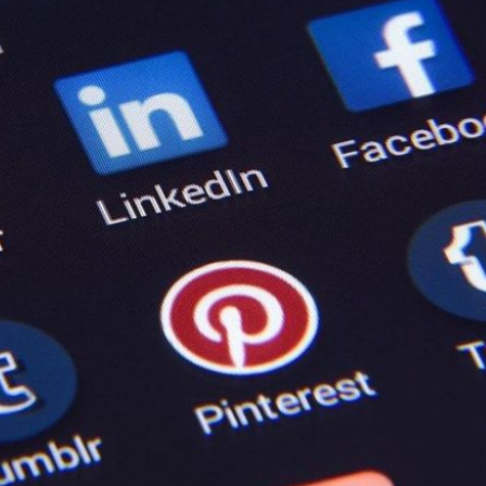
23:07
禁見
23:05
年
22:55
成形
22:54
」氣
12:00
成形
12:00
場！
10:30