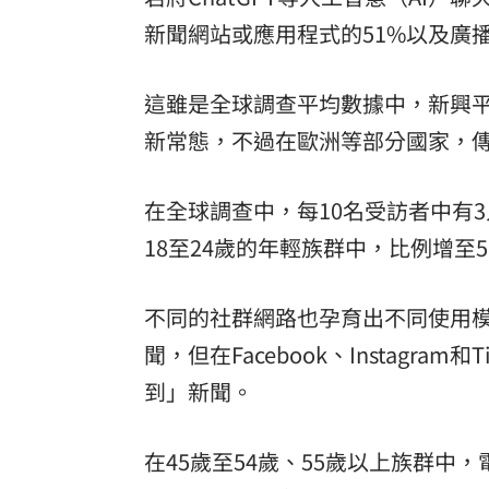
新聞網站或應用程式的51%以及廣播
這雖是全球調查平均數據中，新興
新常態，不過在歐洲等部分國家，
在全球調查中，每10名受訪者中有
18至24歲的年輕族群中，比例增至5
不同的社群網路也孕育出不同使用模式
聞，但在Facebook、Instagr
到」新聞。
在45歲至54歲、55歲以上族群