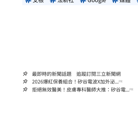
最即時的新聞話題 追蹤訂閱三立新聞網
2026爆紅保養組合！矽谷電波X加外泌...
PR
拒絕無效醫美！皮膚專科醫師大推：矽谷電...
PR