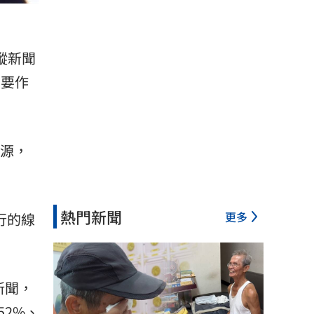
追蹤新聞
主要作
來源，
熱門新聞
更多
行的線
新聞，
52%、