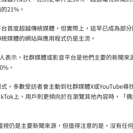
的21%。
平台首度超越傳統媒體，但實際上，這早已成為部分
傳統媒體的網站與應用程式仍是主流。
3人表示，社群媒體或影音平台是他們主要的新聞來
0%。
，多數受訪者會主動到社群媒體X或YouTube尋
am和TikTok上，用戶則更傾向於在瀏覽其他內容時，「
中，電視仍是主要新聞來源，但值得注意的是，沒有任