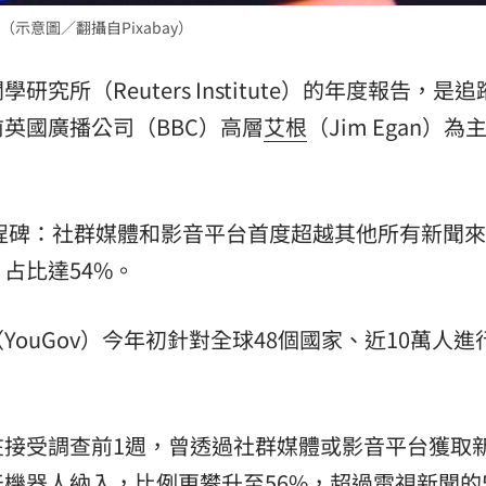
意圖／翻攝自Pixabay）
熱潮
10:00
究所（Reuters Institute）的年度報告，是
15
英國廣播公司（BBC）高層
艾根
（Jim Egan）為
里程碑：社群媒體和影音平台首度超越其他所有新聞
占比達54%。
YouGov）今年初針對全球48個國家、近10萬人進
在接受調查前1週，曾透過社群媒體或影音平台獲取
聊天機器人納入，比例更攀升至56%，超過電視新聞的