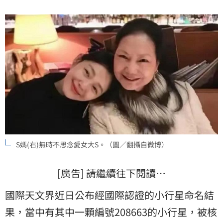
S媽(右)無時不思念愛女大S。（圖／翻攝自微博）
[廣告] 請繼續往下閱讀…
國際天文界近日公布經國際認證的小行星命名結
果，當中有其中一顆編號208663的小行星，被核