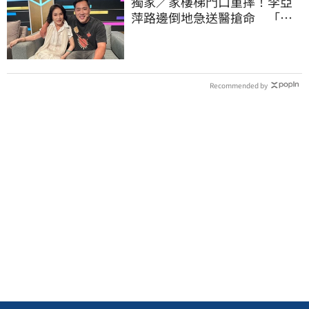
獨家／家樓梯門口重摔！李亞
萍路邊倒地急送醫搶命 「最
新傷況」曝
Recommended by