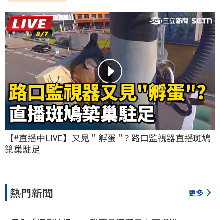
【#直播中LIVE】又見＂孵蛋＂? 路口監視器直播斑鳩
築巢駐足
熱門新聞
更多