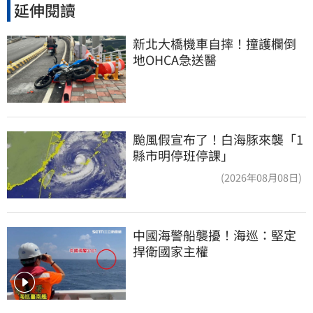
延伸閱讀
新北大橋機車自摔！撞護欄倒
地OHCA急送醫
颱風假宣布了！白海豚來襲「1
縣市明停班停課」
(2026年08月08日)
中國海警船襲擾！海巡：堅定
捍衛國家主權