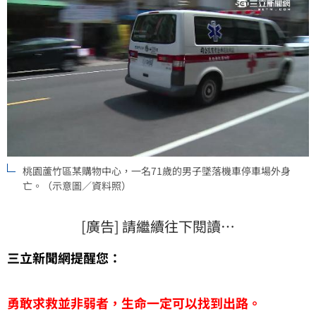
桃園蘆竹區某購物中心，一名71歲的男子墜落機車停車場外身
亡。（示意圖／資料照）
[廣告] 請繼續往下閱讀…
三立新聞網提醒您：
勇敢求救並非弱者，生命一定可以找到出路。