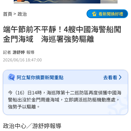
首頁
政治
看新聞換好禮
端午節前不平靜！4艘中國海警船闖
金門海域 海巡署強勢驅離
記者
游舒婷
報導
2026/06/16 18:47:00
阿立幫你摘要新聞重點
去看看
今（16）日14時，海巡隊第十二巡防區再度偵獲中國海
警船出沒於金門周邊海域，立即調派巡防艇機動應處，
強勢予以驅離。
政治中心／游舒婷報導