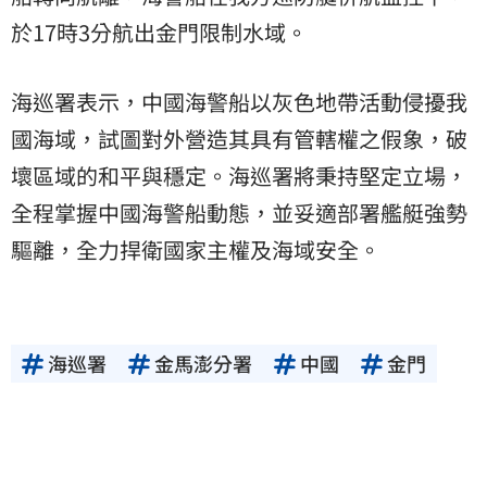
於17時3分航出金門限制水域。
海巡署表示，中國海警船以灰色地帶活動侵擾我
國海域，試圖對外營造其具有管轄權之假象，破
壞區域的和平與穩定。海巡署將秉持堅定立場，
全程掌握中國海警船動態，並妥適部署艦艇強勢
驅離，全力捍衛國家主權及海域安全。
海巡署
金馬澎分署
中國
金門