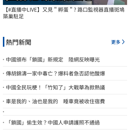
【#直播中LIVE】又見＂孵蛋＂? 路口監視器直播斑鳩
築巢駐足
熱門新聞
更多
中國頒布「鎖國」新規定 陸網反映曝光
傳胡錦濤一家中毒亡？爆料者急否認他酸爆
中國全民玩梗！「竹知了」大戰華為掀熱議
車是我的、油也是我的 睡車竟被收住宿費
「鎖國」偷生效？中國人申請護照不通過