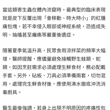
當這類寄生蟲在體內流竄時，最典型的臨床表現
就是皮下反覆出現「會移動、時大時小」的紅腫
痛包塊，若不幸侵入眼部或神經系統，恐造成失
明、抽搐甚至癱瘓等嚴重後遺症。
隨著夏季氣溫升高，民眾食用涼拌菜的頻率大幅
增，醫師提醒，應儘量避免接觸野生蛙類、蛇
類，如因烹飪需求必須處理生鮮食材，務必配戴
手套。另外，砧板、刀具必須準備兩套，切勿混
用，處理完生鮮食材後，應使用沸水徹底沖洗消
毒廚具。
醫生最後強調，若身上出現不明原因的疼痛性包