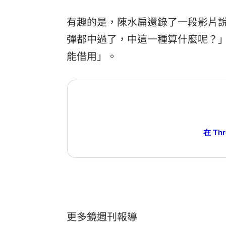
有趣的是，陳水扁還錄了一段影片
彈都中過了，中這一種算什麼呢？
能借用」。
在 Th
更多鏡週刊報導