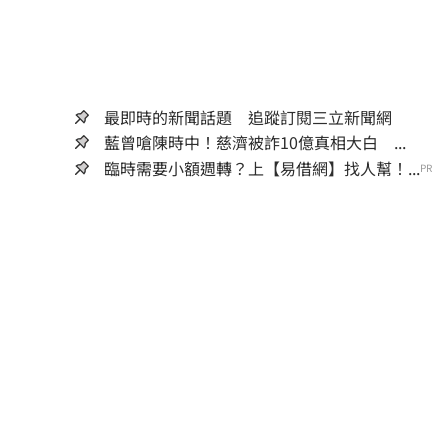
最即時的新聞話題 追蹤訂閱三立新聞網
藍曾嗆陳時中！慈濟被詐10億真相大白 ...
臨時需要小額週轉？上【易借網】找人幫！...
PR