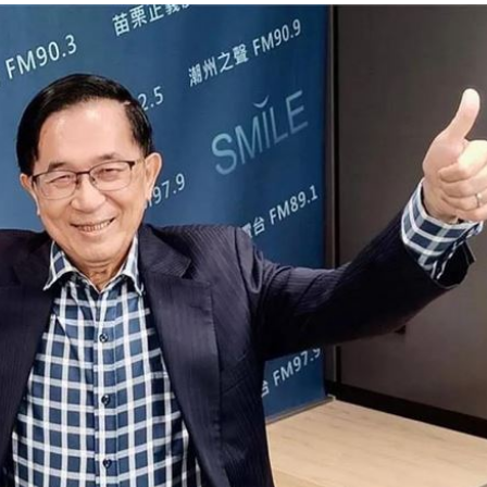
路
17:36
機會
17:35
夫妻
17:34
」氣
12:00
成形
12:00
場！
10:30
熱潮
10:00