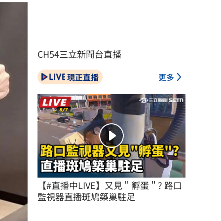
CH54三立新聞台直播
現正直播
更多
【#直播中LIVE】又見＂孵蛋＂? 路口
監視器直播斑鳩築巢駐足