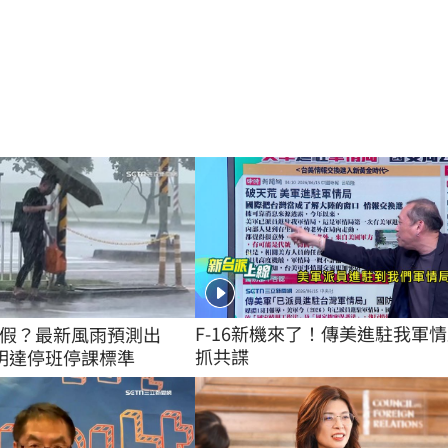
F-16新機來了！傳美進駐我軍
假？最新風雨預測出
抓共諜
明達停班停課標準