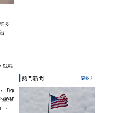
有許多
沒
，就輪
熱門新聞
更多
，「昨
的脆替
」。