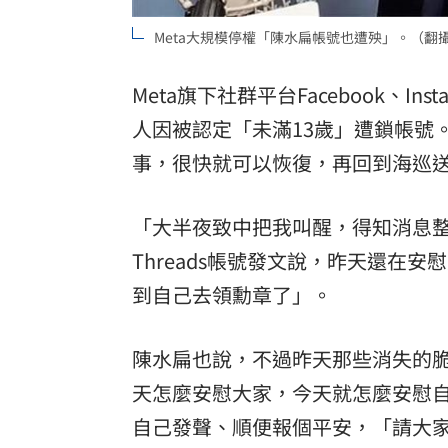
理想混蛋號召粉絲跨海追星吃美食！
18:
Meta大規模停權「陳水扁帳號也遭殃」。（翻
Meta旗下社群平台Facebook、In
人因被認定「未滿13歲」遭鎖帳號
事，很快就可以恢復，再回到海巡
「大半夜致中把我叫醒，得知消息
Threads帳號發文說，昨天還在
到自己去領勳章了」。
陳水扁也說，不過昨天那些消失的
天怎麼安慰大家，今天就怎麼安慰
自己發聲、順便報個平安，「請大