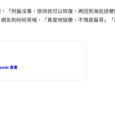
說，「阿扁沒事，很快就可以恢復，再回到海巡送梗
」網友則紛紛笑喊，「真是地獄梗，不愧是扁哥」「
reads 查看