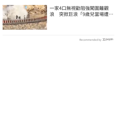
一家4口無視勸阻強闖圍籬觀
浪 突掀巨浪「9歲兒當場遭捲
入海」
Recommended by