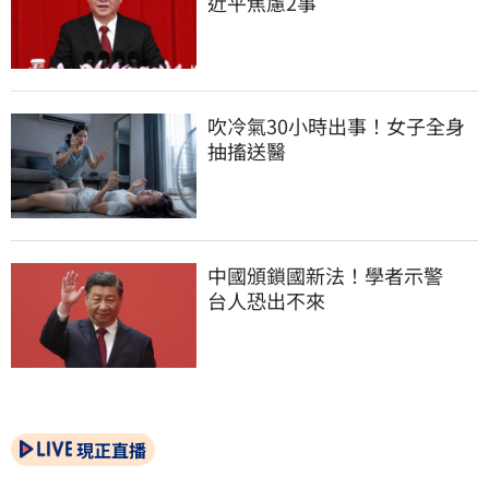
近平焦慮2事
吹冷氣30小時出事！女子全身
抽搐送醫
中國頒鎖國新法！學者示警　
台人恐出不來
現正直播