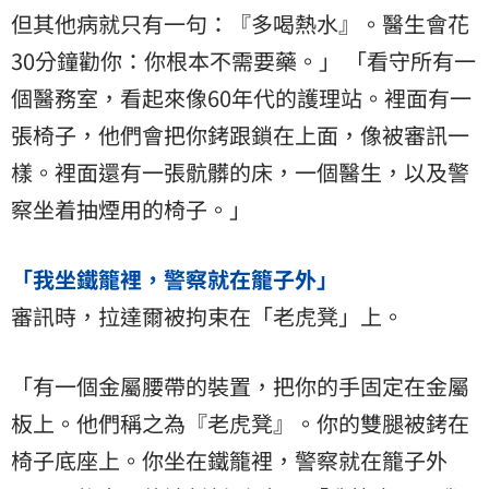
但其他病就只有一句：『多喝熱水』。醫生會花
30分鐘勸你：你根本不需要藥。」 「看守所有一
個醫務室，看起來像60年代的護理站。裡面有一
張椅子，他們會把你銬跟鎖在上面，像被審訊一
樣。裡面還有一張骯髒的床，一個醫生，以及警
察坐着抽煙用的椅子。」
「我坐鐵籠裡，警察就在籠子外」
審訊時，拉達爾被拘束在「老虎凳」上。
「有一個金屬腰帶的裝置，把你的手固定在金屬
板上。他們稱之為『老虎凳』。你的雙腿被銬在
椅子底座上。你坐在鐵籠裡，警察就在籠子外