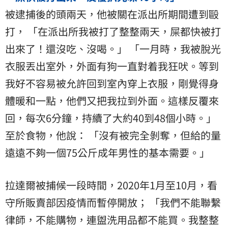
被逮捕後的頭兩天，他被關在派出所期間遭到毆
打， 「在派出所我被打了整整兩天，屎都快被打
出來了！還沒吃、沒喝。」 「一月時，我被脫光
衣服丟出室外，外面有狗一直對着我狂吠。等到
我好不容易被允許回到室內穿上衣服，剛覺得身
體暖和一點，他們又把我拉到外面。這樣反覆來
回，每次6分鐘，持續了大約40到48個小時。」
至於食物，他說： 「沒有被完全剝奪，但給的量
遠遠不夠一個75公斤成年男性的基本需要。」
拉達爾被捕候一段時間，2020年1月至10月，看
守所販賣部因疫情而暫停開放； 「我們不能聯繫
律師，不能購物，連盥洗用品都不能買。我整整