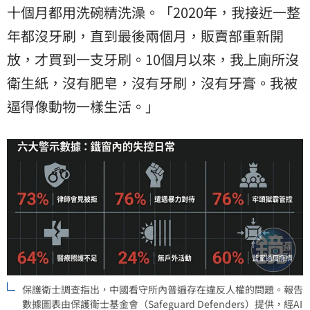
十個月都用洗碗精洗澡。「2020年，我接近一整
年都沒牙刷，直到最後兩個月，販賣部重新開
放，才買到一支牙刷。10個月以來，我上廁所沒
衛生紙，沒有肥皂，沒有牙刷，沒有牙膏。我被
逼得像動物一樣生活。」
保護衛士調查指出，中國看守所內普遍存在違反人權的問題。報告
數據圖表由保護衛士基金會（Safeguard Defenders）提供，經AI