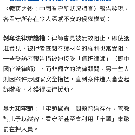
〈鐵窗之後：中國看守所狀況調查〉報告發現，
各看守所存在令人深感不安的侵權模式：
剝奪法律辯護權
：律師會見被無故阻止，即使獲
准會見，被押者查閱卷證材料的權利也常受阻。
一些受訪者報告稱被迫接受「值班律師」（即中
國官派律師），而非獨立的法律顧問。另一些人
則因案件涉國家安全指控，直到案件進入審查起
訴階段，才獲得法律援助。
暴力和牢頭
：「牢頭獄霸」問題普遍存在，管教
對此予以縱容，看守所甚至會利用「牢頭」來懲
罰在押人員。