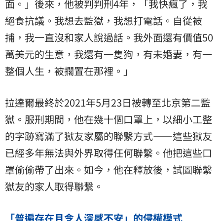
面。」後來，他被判判刑4年，「我快瘋了，我
絕食抗議。我想去監獄，我想打電話。自從被
捕，我一直沒和家人說過話。我外面還有價值50
萬美元的生意，我還有一隻狗，有未婚妻，有一
整個人生，被擱置在那裡。」
拉達爾最終於2021年5月23日被轉至北京第二監
獄。服刑期間，他在幾十個口罩上，以細小工整
的字跡寫滿了獄友家屬的聯繫方式——這些獄友
已經多年無法與外界取得任何聯繫。他把這些口
罩偷偷帶了出來。如今，他在釋放後，試圖聯繫
獄友的家人取得聯繫。
「普遍存在且令人深感不安」的侵權模式