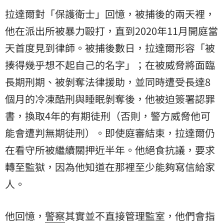
拉達爾對「保護衛士」回憶，被捕後的兩天裡，
他在派出所被暴力毆打，直到2020年11月開庭當
天首度見到律師。被捕後數日，拉達爾形容「被
揍得幾乎想不起自己的名字」；在被威脅將面臨
長期刑期、被剝奪法律援助，並同時遭受長達8
個月的冷凍酷刑與睡眠剝奪後，他被迫簽署認罪
書，換取4年的有期徒刑（否則，警方威脅他可
能會遭判無期徒刑）。即使庭審結束，拉達爾仍
在看守所被繼續關押近半年。他絕食抗議，要求
轉至監獄，因為他知道在那裡至少能夠寫信給家
人。
他回憶，
警察
其實並不直接管理監室，他們會指