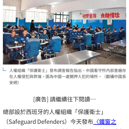
人權組織「保護衛士」發布調查報告指出，中國看守所內部普遍存
在人權侵犯與弊端。圖為中國一處關押人犯的場所。（翻攝中國長
安網）
[廣告] 請繼續往下閱讀…
總部設於西班牙的人權組織「保護衛士」
（Safeguard Defenders）今天發布
〈鐵窗之