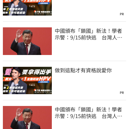
PR
中國頒布「鎖國」新法！學者
示警：9/15前快逃 台灣人也
被規範恐出不來
做到這點才有資格說愛你
PR
中國頒布「鎖國」新法！學者
示警：9/15前快逃 台灣人也
被規範恐出不來