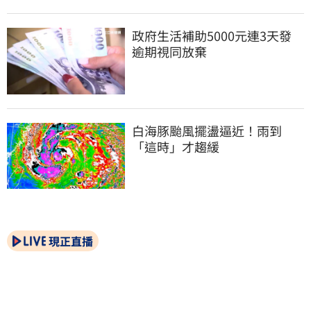
政府生活補助5000元連3天發 
逾期視同放棄
白海豚颱風擺盪逼近！雨到
「這時」才趨緩
現正直播