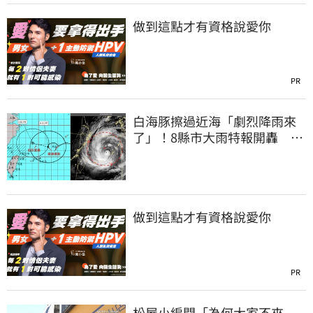
做到這點才有資格說愛你
PR
白海豚擦過近海「劇烈降雨來
了」！8縣市大雨特報開轟 今
明風雨最集中
做到這點才有資格說愛你
PR
松屋小編問「為何大家不來