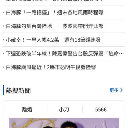
白海豚「一路搖擺」！週末各地風雨時程曝
白海豚勾到台灣陸地 一波波雨帶開炸北部
小確幸！一早入帳4.2萬 還有18筆錢連發
下週恐跌破半年線！陳嘉偉警告台股反彈屬「逃命
波」：空頭大屠殺剛開始
白海豚颱風逼近！2縣市恐明午後發陸警
熱搜新聞
更多
離婚
小刀
5566