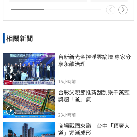
相關新聞
台新新光金控淨零論壇 專家分
享永續治理
15小時前
台彩父親節推新刮刮樂千萬頭
獎超「爸」氣
23小時前
商場戰國來臨　台中「頂奢大
道」逐漸成形