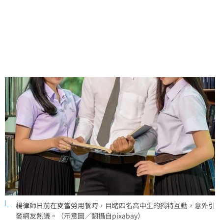
的事」。此番言論打破了對年輕人的刻板印象，獲得大
眾共鳴，成為網路熱門話題。
楊律師日前在麥當勞用餐時，目睹四名高中生的獨特互動，意外引
發網友熱議。（示意圖／翻攝自pixabay）