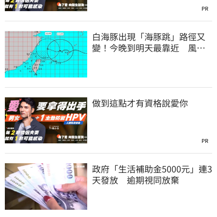
PR
白海豚出現「海豚跳」路徑又
變！今晚到明天最靠近 風雨
搖滾區曝光
做到這點才有資格說愛你
PR
政府「生活補助金5000元」連3
天發放 逾期視同放棄