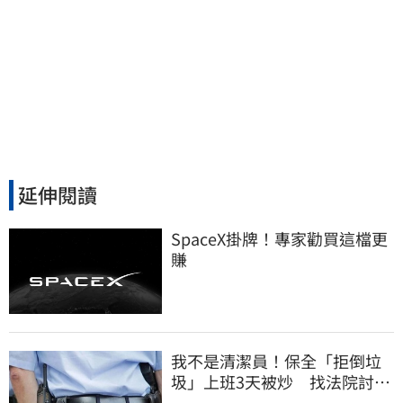
延伸閱讀
SpaceX掛牌！專家勸買這檔更
賺
我不是清潔員！保全「拒倒垃
圾」上班3天被炒 找法院討公
道結果出爐