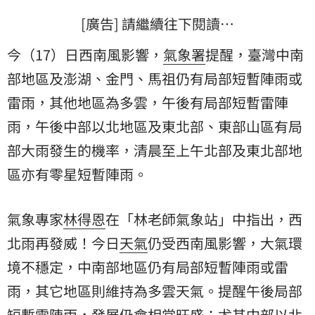
[廣告] 請繼續往下閱讀…
今（17）日西南風影響，
氣象署
提醒，臺灣中南
部地區及澎湖、金門、馬祖仍有局部短暫陣雨或
雷雨，其他地區為多雲，午後有局部短暫雷陣
雨，午後中部以北地區及東北部、東部山區有局
部大雨發生的機率，清晨至上午北部及東北部地
區亦有零星短暫陣雨。
氣象專家
林得恩
在「林老師氣象站」中指出，西
北雨再發威！今日
天氣
仍受西南風影響，大氣環
境不穩定，中南部地區仍有局部短暫陣雨或雷
雨，其它地區則維持為多雲天氣。提醒午後局部
短暫雷陣雨，發展仍會相當旺盛；尤其中部以北