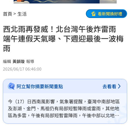
首頁
生活
看新聞換好禮
西北雨再發威！北台灣午後炸雷雨
端午連假天氣曝、下週迎最後一波梅
雨
編輯
黃韻璇
報導
2026/06/17 06:46:00
阿立幫你摘要新聞重點
去看看
今（17）日西南風影響，氣象署提醒，臺灣中南部地區
及澎湖、金門、馬祖仍有局部短暫陣雨或雷雨，其他地
區為多雲，午後有局部短暫雷陣雨，午後中部以北地區
及東北部、東部山區有局部大雨發生的機率，清晨至上
午北部及東北部地區亦有零星短暫陣雨。