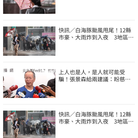
快訊／白海豚颱風甩尾！12縣
市豪、大雨炸到入夜 3地區有
大豪雨
上人也是人，是人就可能受
騙！張景森給兩建議：盼慈濟
展開「自淨」
快訊／白海豚颱風甩尾！12縣
市豪、大雨炸到入夜 3地區有
大豪雨