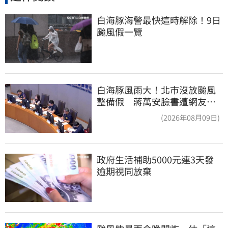
白海豚海警最快這時解除！9日
颱風假一覽
白海豚風雨大！北市沒放颱風
整備假 蔣萬安臉書遭網友灌
爆：標準在哪？
(2026年08月09日)
政府生活補助5000元連3天發 
逾期視同放棄