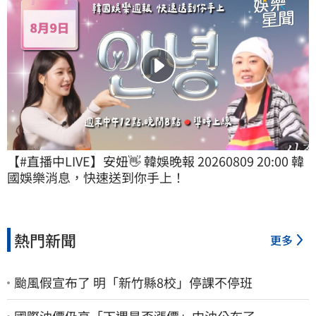
【#直播中LIVE】安妞👋 韓娛晚報 20260809 20:00 韓
國娛樂消息，快速送到你手上！
熱門新聞
更多
颱風假宣布了 明「新竹縣8校」停課不停班