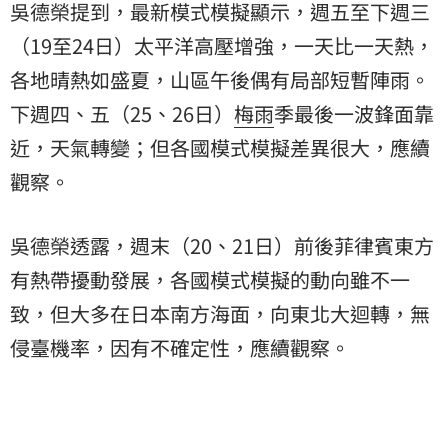
吳德榮提到，最新模式模擬顯示，週五至下週三
（19至24日）太平洋高壓增強，一天比一天熱，
各地晴熱如盛夏，山區午後偶有局部短暫陣雨。
下週四、五（25、26日）
梅雨
季最後一波鋒面靠
近，天氣轉變；但各國模式模擬差異很大，應續
觀察。
吳德榮透露，週末（20、21日）前後菲律賓東方
有熱帶擾動發展，各國模式模擬的動向雖不一
致，但大多在日本南方海面，向東北大迴轉，無
侵臺機率，因有不確定性，應續觀察。