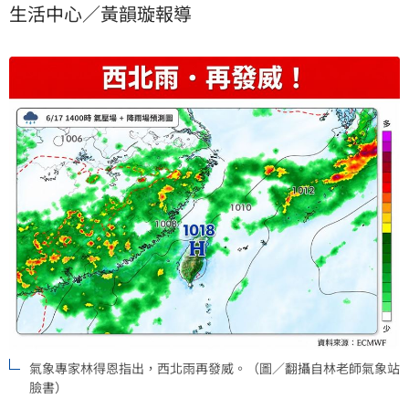
生活中心／黃韻璇報導
氣象專家林得恩指出，西北雨再發威。（圖／翻攝自林老師氣象站
臉書）