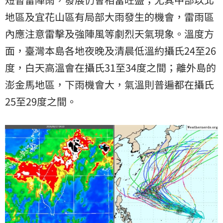
地區及宜花山區有局部大雨發生的機會，雷雨區
內應注意雷擊及強陣風等劇烈天氣現象。溫度方
面，臺灣本島各地夜晚及清晨低溫約攝氏24至26
度，白天高溫會在攝氏31至34度之間；離外島的
澎金馬地區，下雨機會大，氣溫則普遍都在攝氏
25至29度之間。