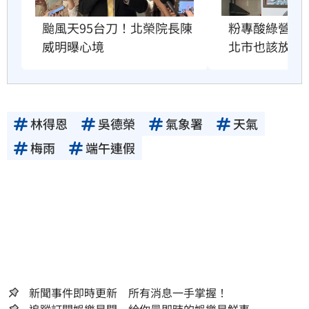
粉專酸綠營颱
颱風天95台刀！北榮院長陳
北市也該放4
威明曝心境
林得恩
吳德榮
氣象署
天氣
梅雨
端午連假
新聞事件即時更新 所有消息一手掌握！