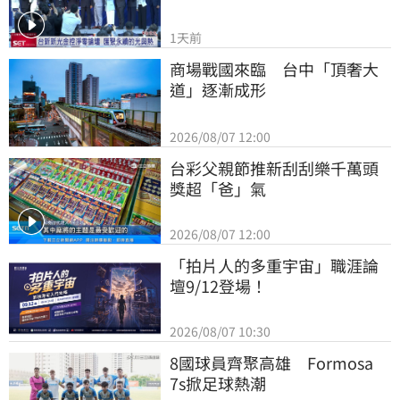
1天前
商場戰國來臨　台中「頂奢大
道」逐漸成形
2026/08/07 12:00
台彩父親節推新刮刮樂千萬頭
獎超「爸」氣
2026/08/07 12:00
「拍片人的多重宇宙」職涯論
壇9/12登場！
2026/08/07 10:30
8國球員齊聚高雄　Formosa 
7s掀足球熱潮