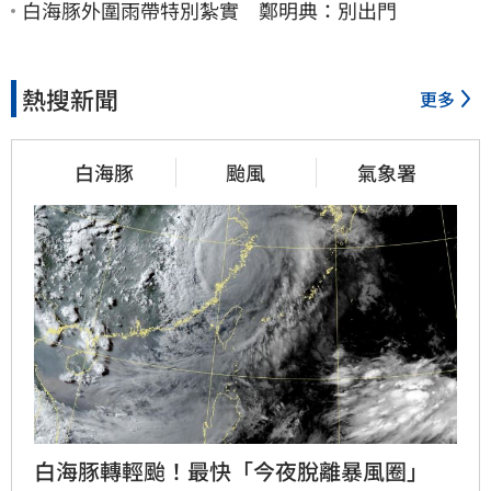
白海豚外圍雨帶特別紮實 鄭明典：別出門
熱搜新聞
更多
白海豚
颱風
氣象署
白海豚轉輕颱！最快「今夜脫離暴風圈」