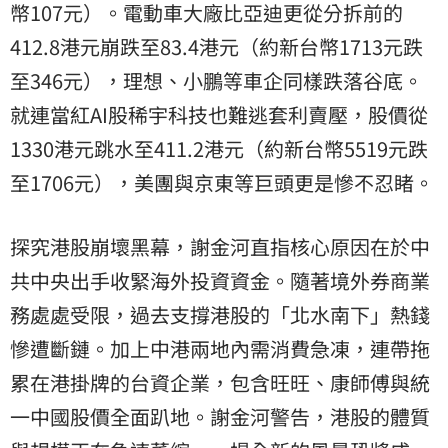
幣107元）。電動車大廠比亞迪更從分拆前的
412.8港元崩跌至83.4港元（約新台幣1713元跌
至346元），理想、小鵬等車企同樣跌落谷底。
就連當紅AI股稀宇科技也難逃套利賣壓，股價從
1330港元跳水至411.2港元（約新台幣5519元跌
至1706元），美團與京東等巨頭更是慘不忍睹。
探究港股崩壞黑幕，謝金河直指核心原因在於中
共中央出手收緊海外投資資金。隨著境外券商業
務處處受限，過去支撐港股的「北水南下」熱錢
慘遭斷鏈。加上中港兩地內需消費急凍，連帶拖
累在港掛牌的台資企業，包含旺旺、康師傅與統
一中國股價全面趴地。謝金河警告，港股的體質