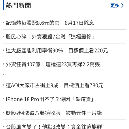
熱門新聞
更多
記憶體每股配8.6元的它 8月17日除息
股民心碎！外資狠殺7金融「這檔最慘」
這大廠產能利用率衝90% 目標價上看220元
外資狂賣407億！這檔連23買再掃2.2萬張
這AOI大廠市占衝上9成 目標價上看780元
iPhone 18 Pro出不了？傳因「缺這貨」
妖股連4漲遭八卦鏡收服 被動元件一片綠
台股風向變了！他點3改變：資金往這族群