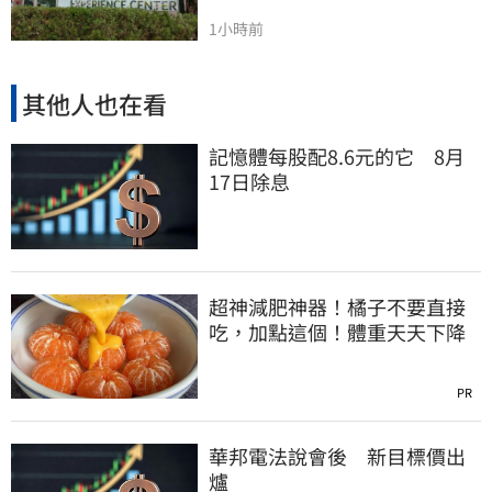
1小時前
其他人也在看
記憶體每股配8.6元的它 8月
17日除息
超神減肥神器！橘子不要直接
吃，加點這個！體重天天下降
PR
華邦電法說會後 新目標價出
爐