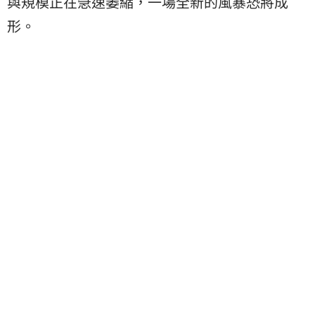
與規模正在急速萎縮，一場全新的風暴恐將成
形。