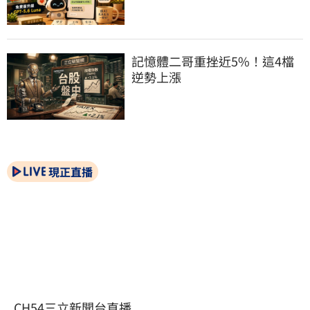
記憶體二哥重挫近5%！這4檔
逆勢上漲
現正直播
CH54三立新聞台直播