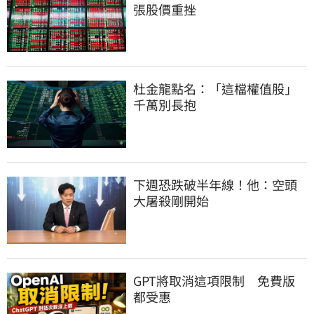
張股價重挫
杜金龍點名：「這檔權值股」
千萬別長抱
下週恐跌破半年線！他：空頭
大屠殺剛開始
GPT將取消這項限制　免費版
都受惠