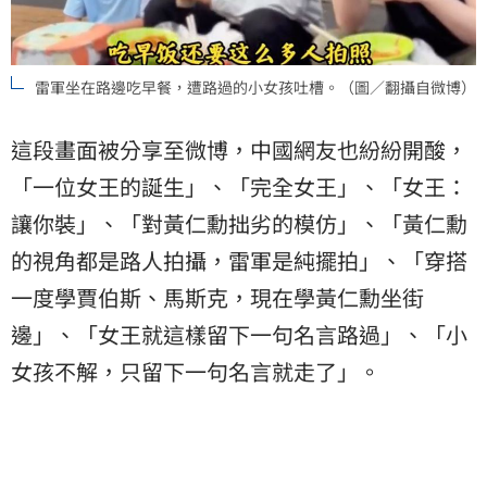
雷軍坐在路邊吃早餐，遭路過的小女孩吐槽。（圖／翻攝自微博）
這段畫面被分享至微博，中國網友也紛紛開酸，
「一位女王的誕生」、「完全女王」、「女王：
讓你裝」、「對黃仁勳拙劣的模仿」、「黃仁勳
的視角都是路人拍攝，雷軍是純擺拍」、「穿搭
一度學賈伯斯、馬斯克，現在學黃仁勳坐街
邊」、「女王就這樣留下一句名言路過」、「小
女孩不解，只留下一句名言就走了」。