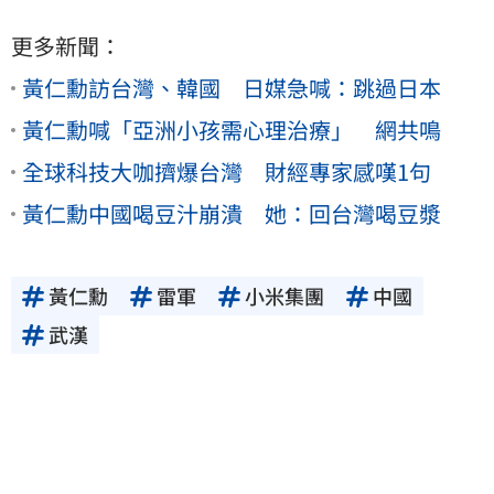
更多新聞：
黃仁勳訪台灣、韓國 日媒急喊：跳過日本
黃仁勳喊「亞洲小孩需心理治療」 網共鳴
全球科技大咖擠爆台灣 財經專家感嘆1句
黃仁勳中國喝豆汁崩潰 她：回台灣喝豆漿
黃仁勳
雷軍
小米集團
中國
武漢