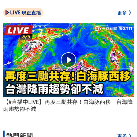
現正直播
更多
【#直播中LIVE】再度三颱共存！白海豚西移　台灣降
雨趨勢卻不減
熱門新聞
更多