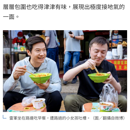
層層包圍也吃得津津有味，展現出極度接地氣的
一面。
雷軍坐在路邊吃早餐，遭路過的小女孩吐槽。（圖／翻攝自微博）