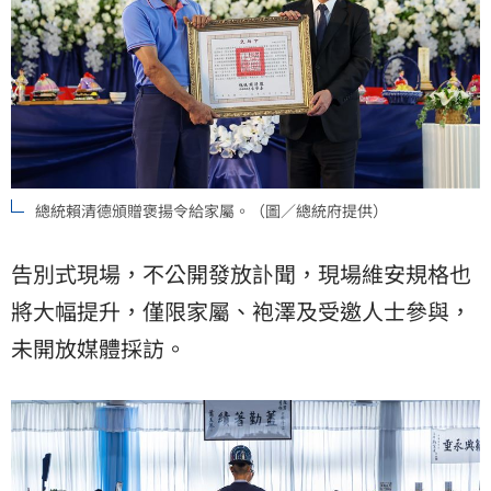
總統賴清德頒贈褒揚令給家屬。（圖／總統府提供）
告別式現場，不公開發放訃聞，現場維安規格也
將大幅提升，僅限家屬、袍澤及受邀人士參與，
未開放媒體採訪。