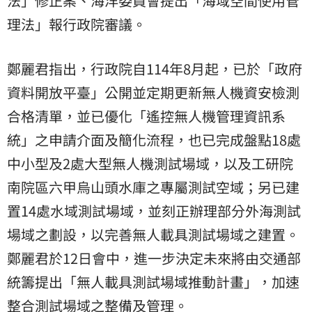
法」修正案、海洋委員會提出「海域空間使用管
理法」報行政院審議。
鄭麗君指出，行政院自114年8月起，已於「政府
資料開放平臺」公開並定期更新無人機資安檢測
合格清單，並已優化「遙控無人機管理資訊系
統」之申請介面及簡化流程，也已完成盤點18處
中小型及2處大型無人機測試場域，以及工研院
南院區六甲烏山頭水庫之專屬測試空域；另已建
置14處水域測試場域，並刻正辦理部分外海測試
場域之劃設，以完善無人載具測試場域之建置。
鄭麗君於12日會中，進一步決定未來將由交通部
統籌提出「無人載具測試場域推動計畫」，加速
整合測試場域之整備及管理。