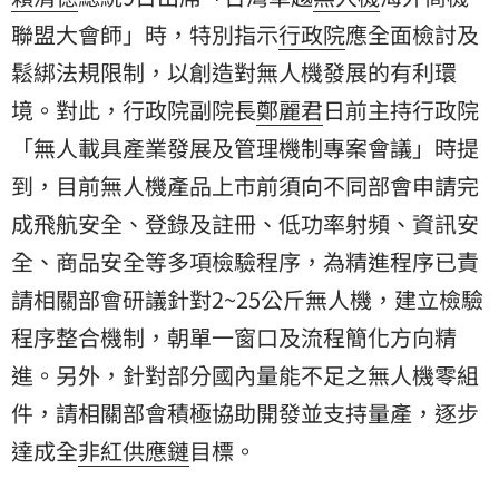
聯盟大會師」時，特別指示
行政院
應全面檢討及
鬆綁法規限制，以創造對無人機發展的有利環
境。對此，行政院副院長
鄭麗君
日前主持行政院
「無人載具產業發展及管理機制專案會議」時提
到，目前無人機產品上市前須向不同部會申請完
成飛航安全、登錄及註冊、低功率射頻、資訊安
全、商品安全等多項檢驗程序，為精進程序已責
請相關部會研議針對2~25公斤無人機，建立檢驗
程序整合機制，朝單一窗口及流程簡化方向精
進。另外，針對部分國內量能不足之無人機零組
件，請相關部會積極協助開發並支持量產，逐步
達成全
非紅供應鏈
目標。