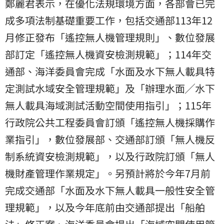
鄭麗君表示，在優化法規環境方面，各部會已完
成多項法制基礎重要工作，包括交通部113年12
月修正發布「遙控無人機管理規則」、數位發展
部訂定「遙控無人機資安檢測規範」；114年交
通部、海洋委員會完成「水面及水下無人載具特
定測試水域安全管理規範」及「辦理水面╱水下
無人載具海域測試活動空間使用指引」；115年
行政院公共工程委員會訂頒「遙控無人機採購作
業指引」，數位發展部、交通部訂頒「無人機反
制系統資安檢測規範」，以及行政院訂頒「無人
機財產管理作業規定」。另預計將於今年7月前
完成交通部「水面及水下無人載具一般性安全管
理規範」，以及今年底前由交通部提出「船舶