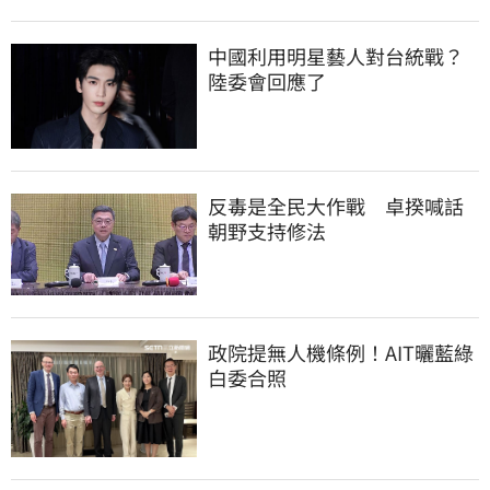
中國利用明星藝人對台統戰？
陸委會回應了
反毒是全民大作戰　卓揆喊話
朝野支持修法
政院提無人機條例！AIT曬藍綠
白委合照