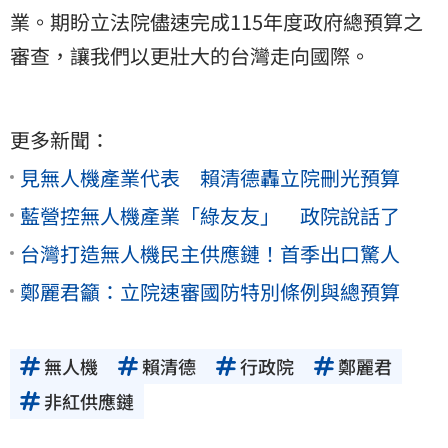
業。期盼立法院儘速完成115年度政府總預算之
審查，讓我們以更壯大的台灣走向國際。
更多新聞：
見無人機產業代表 賴清德轟立院刪光預算
藍營控無人機產業「綠友友」 政院說話了
台灣打造無人機民主供應鏈！首季出口驚人
鄭麗君籲：立院速審國防特別條例與總預算
無人機
賴清德
行政院
鄭麗君
非紅供應鏈