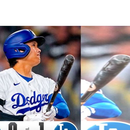
結帳
19:29
休
19:20
目標
19:18
19:12
成形
12:00
」氣
12:00
場！
10:30