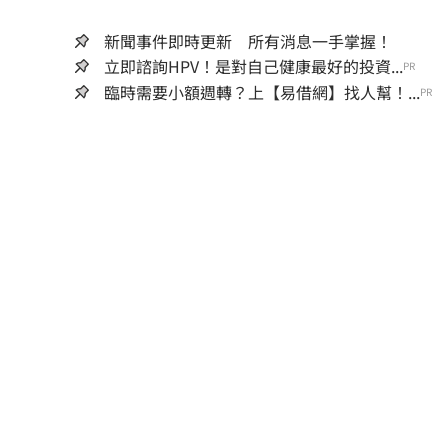
新聞事件即時更新 所有消息一手掌握！
立即諮詢HPV！是對自己健康最好的投資...
PR
臨時需要小額週轉？上【易借網】找人幫！...
PR