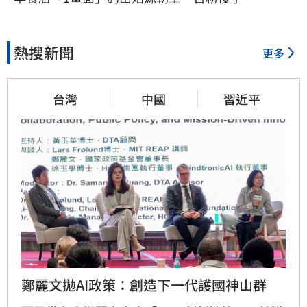
熱搜新聞
更多
台灣
中國
習近平
鄭麗文拋AI政策：創造下一代護國神山群