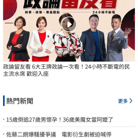
政論留友看 6大王牌政論一次看！24小時不斷電的民
主流水席 歡迎入座
熱門新聞
更多
15歲倒追27歲男懷孕！36歲美魔女當阿嬤了
佐藤二朗爆騷擾爭議 電影衍生劇被迫喊停