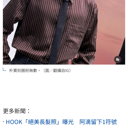
朴寶劍圈粉無數。（圖／翻攝自IG）
更多新聞：
HOOK「絕美長髮照」曝光 阿滴留下1符號