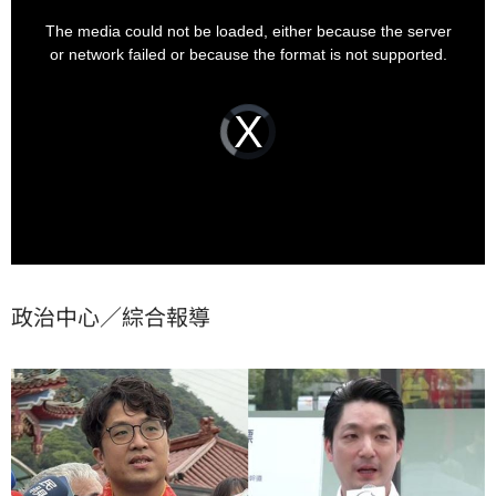
This
is
他更幽默地說，這次台北市長選舉，自己已經很明顯沒
a
The media could not be loaded, either because the server
modal
有蔣萬安帥。
window.
or network failed or because the format is not supported.
Video
Player
is
loading.
政治中心／綜合報導