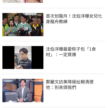
首次划龍舟！沈伯洋曝女兒化
身龍舟教練
沈伯洋曝最愛粽子包「1食
材」：一定買爆
鄭麗文訪美降級扯賴清德　
他：別來煩我們