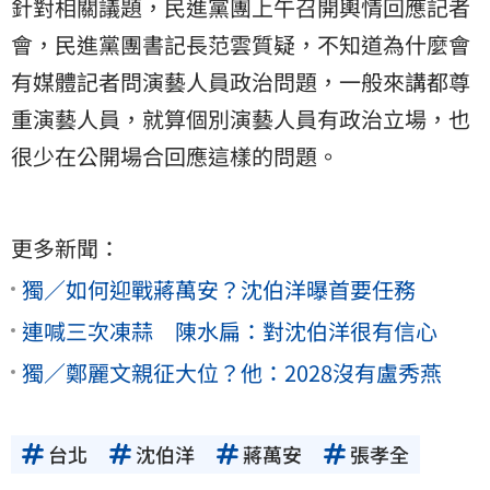
針對相關議題，民進黨團上午召開輿情回應記者
會，民進黨團書記長范雲質疑，不知道為什麼會
有媒體記者問演藝人員政治問題，一般來講都尊
重演藝人員，就算個別演藝人員有政治立場，也
很少在公開場合回應這樣的問題。
更多新聞：
獨／如何迎戰蔣萬安？沈伯洋曝首要任務
連喊三次凍蒜 陳水扁：對沈伯洋很有信心
獨／鄭麗文親征大位？他：2028沒有盧秀燕
台北
沈伯洋
蔣萬安
張孝全