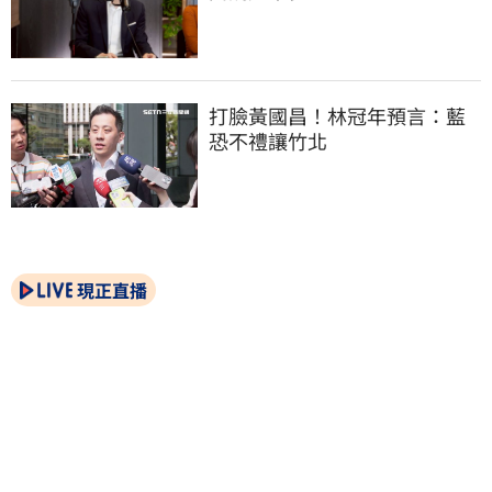
打臉黃國昌！林冠年預言：藍
恐不禮讓竹北
現正直播