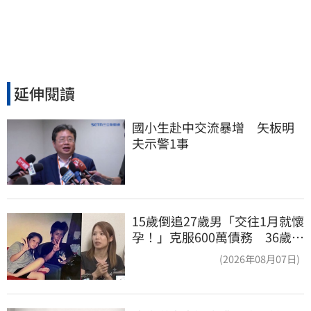
延伸閱讀
國小生赴中交流暴增　矢板明
夫示警1事
15歲倒追27歲男「交往1月就懷
孕！」克服600萬債務 36歲美
魔女當阿嬤了
(2026年08月07日)