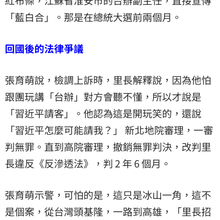
紅布條，江蘇省淮安市的台辦副主任，直接宣傳
「藍白合」。那是在總統大選前兩個月。
回國後的法律爭議
張育萌說，檢調上訴時，里長解釋說，因為他怕
跟團玩講「台辦」對方會聽不懂，所以才說是
「習近平請客」。他認為這是開玩笑的，還說
「習近平怎麼可能請我？」 新北地院審理，一審
判無罪。直到高院審理，撤銷無罪判決，改判里
長違反《反滲透法》，判 2 年 6 個月。
張育萌示警，可怕的是，這只是冰山一角，這不
是個案，從台灣頭基隆，一路到高雄，「里長招