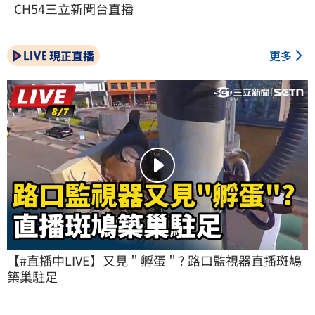
CH54三立新聞台直播
現正直播
更多
【#直播中LIVE】又見＂孵蛋＂? 路口監視器直播斑鳩
築巢駐足