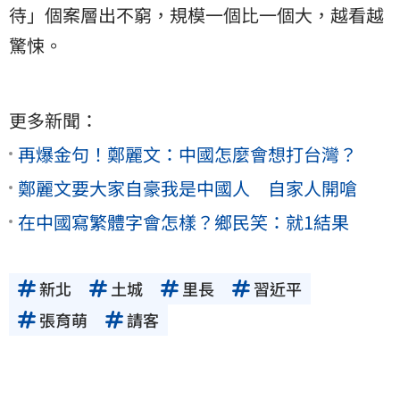
待」個案層出不窮，規模一個比一個大，越看越
驚悚。
更多新聞：
再爆金句！鄭麗文：中國怎麼會想打台灣？
鄭麗文要大家自豪我是中國人 自家人開嗆
在中國寫繁體字會怎樣？鄉民笑：就1結果
新北
土城
里長
習近平
張育萌
請客