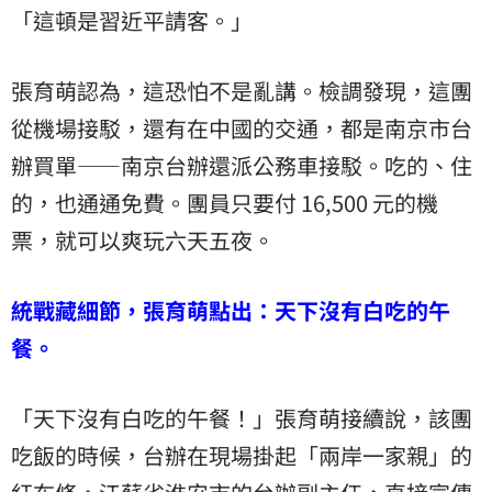
「這頓是習近平請客。」
張育萌認為，這恐怕不是亂講。檢調發現，這團
從機場接駁，還有在中國的交通，都是南京市台
辦買單——南京台辦還派公務車接駁。吃的、住
的，也通通免費。團員只要付 16,500 元的機
票，就可以爽玩六天五夜。
統戰藏細節，張育萌點出：天下沒有白吃的午
餐。
「天下沒有白吃的午餐！」張育萌接續說，該團
吃飯的時候，台辦在現場掛起「兩岸一家親」的