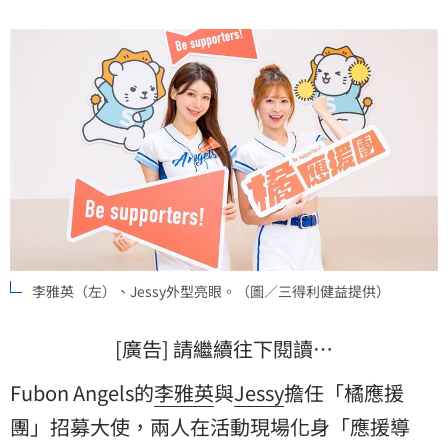
李雅英（左）、Jessy外型亮眼。（圖／三得利健益提供）
[廣告] 請繼續往下閱讀…
Fubon Angels的
李雅英
與
Jessy
擔任「橘應援
團」招募大使，兩人在活動現場化身「應援導