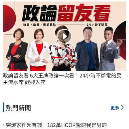
政論留友看 6大王牌政論一次看！24小時不斷電的民
主流水席 歡迎入座
熱門新聞
更多
突爆家裡超有錢 182萬HOOK驚認我是男的