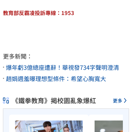
教育部反霸凌投訴專線：1953
更多新聞：
爆年虧3億總座遭辭！華視發734字聲明澄清
趙娟週羞曝理想型條件：希望心胸寬大
《鐵拳教育》揭校園亂象爆紅
更多